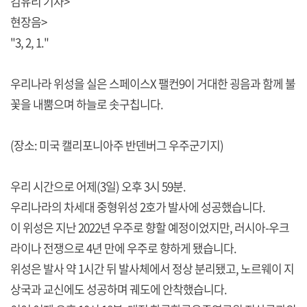
김유리 기자>
현장음>
"3, 2, 1."
우리나라 위성을 실은 스페이스X 팰컨9이 거대한 굉음과 함께 불
꽃을 내뿜으며 하늘로 솟구칩니다.
(장소: 미국 캘리포니아주 반덴버그 우주군기지)
우리 시간으로 어제(3일) 오후 3시 59분.
우리나라의 차세대 중형위성 2호가 발사에 성공했습니다.
이 위성은 지난 2022년 우주로 향할 예정이었지만, 러시아-우크
라이나 전쟁으로 4년 만에 우주로 향하게 됐습니다.
위성은 발사 약 1시간 뒤 발사체에서 정상 분리됐고, 노르웨이 지
상국과 교신에도 성공하며 궤도에 안착했습니다.