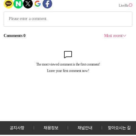
공지사항
채용정보
채널안내
찾아오시는 길