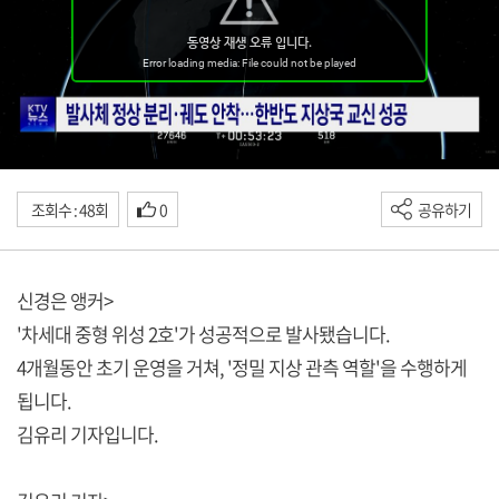
조회수 : 48회
0
공유하기
신경은 앵커>
'차세대 중형 위성 2호'가 성공적으로 발사됐습니다.
4개월동안 초기 운영을 거쳐, '정밀 지상 관측 역할'을 수행하게
됩니다.
김유리 기자입니다.