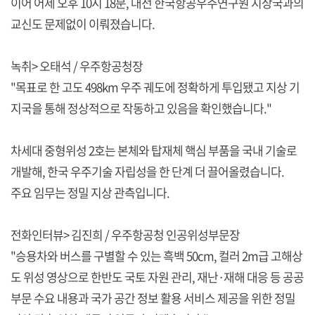
이어 어제 오후 10시 18분, 대전 한국항공우주연구원 지상국과의
교신도 문제없이 이뤄졌습니다.
녹취> 오태석 / 우주항공청장
"목표로 한 고도 498km 우주 궤도에 정확하게 투입됐고 지상 기
지국을 통해 정상적으로 작동하고 있음을 확인했습니다."
차세대 중형위성 2호는 본체와 탑재체 핵심 부품을 국내 기술로
개발해, 한국 우주기술 자립성을 한 단계 더 끌어올렸습니다.
주요 임무는 정밀 지상 관측입니다.
전화인터뷰> 김진희 / 우주항공청 인공위성부문장
"승용차와 버스를 구별할 수 있는 흑백 50cm, 컬러 2m급 고해상
도 위성 영상으로 한반도 국토 자원 관리, 재난·재해 대응 등 공공
부문 수요 내용과 국가 공간 정보 활용 서비스 제공을 위한 정밀