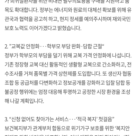
가 희귀질환자를 위한 비대면 필수의료용품 구매를 지원하고 품
목도 확대합니다. 정부는 에너지와 원료의 대체선 확보를 위해 유
관국과 협력을 공고히 하고, 현지 정세를 예의주시하며 재외국민
보호 노력도 이어가겠다고 밝혔습니다.
2. ”교복값 안정화···학부모 부담 완화·담합 근절“
정부가 학부모의 부담을 덜기 위해 교복 가격 안정화에 나섭니다.
기존 정장형 교복 대신 활동적인 생활형 교복으로 간소화하고, 전
수조사를 거쳐 품목별 가격 상한제를 도입합니다. 또 생산자 협동
조합 등 공급처를 다변화하고 정보공개를 강화하고 입찰 담합 등
불공정 행위에는 엄정 대응해 투명하고 공정한 시장 환경을 조성
해 나갈 계획입니다.
3. “신청 없어도 찾아가는 서비스···‘적극 복지’ 첫걸음”
보건복지부가 관계부처 합동으로 위기가구 보호를 위한 ‘복지안