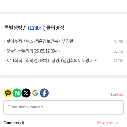
특별생방송
(1180회)
클립영상
핫이슈 정책뉴스 - 정은경 보건복지부 장관
02:58
오늘의 국무회의 (26. 05. 12. 09시)
02:46
제21회 국무회의 겸 제8차 비상경제점검회의 이재명 대통령 모두발언
21:05