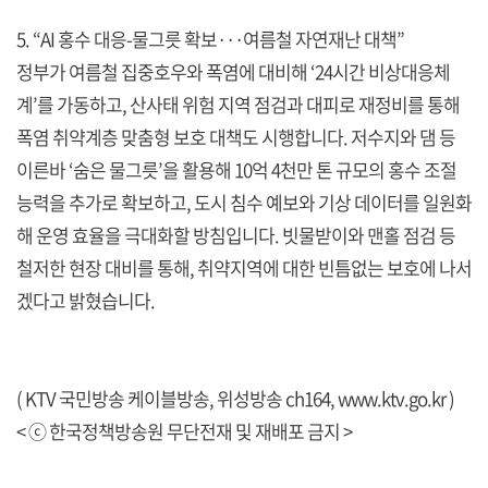
5. “AI 홍수 대응-물그릇 확보···여름철 자연재난 대책”
정부가 여름철 집중호우와 폭염에 대비해 ‘24시간 비상대응체
계’를 가동하고, 산사태 위험 지역 점검과 대피로 재정비를 통해
폭염 취약계층 맞춤형 보호 대책도 시행합니다. 저수지와 댐 등
이른바 ‘숨은 물그릇’을 활용해 10억 4천만 톤 규모의 홍수 조절
능력을 추가로 확보하고, 도시 침수 예보와 기상 데이터를 일원화
해 운영 효율을 극대화할 방침입니다. 빗물받이와 맨홀 점검 등
철저한 현장 대비를 통해, 취약지역에 대한 빈틈없는 보호에 나서
겠다고 밝혔습니다.
( KTV 국민방송 케이블방송, 위성방송 ch164,
www.ktv.go.kr
)
< ⓒ 한국정책방송원 무단전재 및 재배포 금지 >