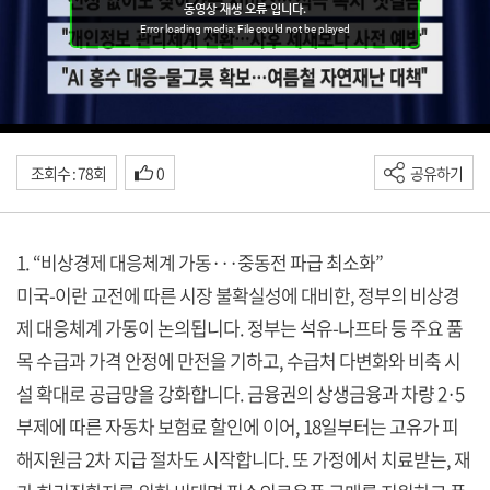
조회수 : 78회
0
공유하기
1. “비상경제 대응체계 가동···중동전 파급 최소화”
미국-이란 교전에 따른 시장 불확실성에 대비한, 정부의 비상경
제 대응체계 가동이 논의됩니다. 정부는 석유-나프타 등 주요 품
목 수급과 가격 안정에 만전을 기하고, 수급처 다변화와 비축 시
설 확대로 공급망을 강화합니다. 금융권의 상생금융과 차량 2·5
부제에 따른 자동차 보험료 할인에 이어, 18일부터는 고유가 피
해지원금 2차 지급 절차도 시작합니다. 또 가정에서 치료받는, 재