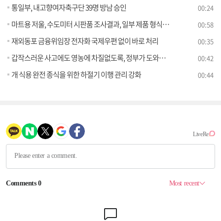
통일부, 내고향여자축구단 39명 방남 승인
00:24
마트용 저울, 수도미터 시판품 조사결과, 일부 제품 형식승인 기준 미달
00:58
재외동포 금융위임장 전자화 국제우편 없이 바로 처리
00:35
갑작스러운 사고에도 영농에 차질없도록, 정부가 도와드립니다!
00:42
개 식용 완전 종식을 위한 하절기 이행 관리 강화
00:44