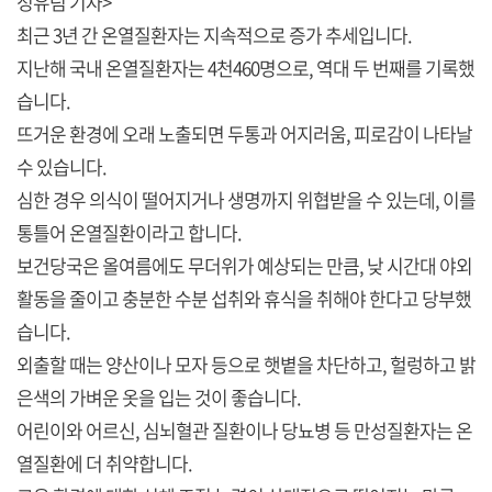
정유림 기자>
최근 3년 간 온열질환자는 지속적으로 증가 추세입니다.
지난해 국내 온열질환자는 4천460명으로, 역대 두 번째를 기록했
습니다.
뜨거운 환경에 오래 노출되면 두통과 어지러움, 피로감이 나타날
수 있습니다.
심한 경우 의식이 떨어지거나 생명까지 위협받을 수 있는데, 이를
통틀어 온열질환이라고 합니다.
보건당국은 올여름에도 무더위가 예상되는 만큼, 낮 시간대 야외
활동을 줄이고 충분한 수분 섭취와 휴식을 취해야 한다고 당부했
습니다.
외출할 때는 양산이나 모자 등으로 햇볕을 차단하고, 헐렁하고 밝
은색의 가벼운 옷을 입는 것이 좋습니다.
어린이와 어르신, 심뇌혈관 질환이나 당뇨병 등 만성질환자는 온
열질환에 더 취약합니다.