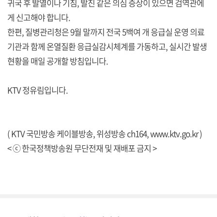
귀국 후 발열이나 기침, 발진 같은 의심 증상이 있으면 검역관에
게 신고해야 합니다.
한편, 질병관리청은 9월 말까지 전국 5백여 개 응급실 운영 의료
기관과 함께 온열질환 응급실감시체계를 가동하고, 실시간 발생
현황을 매일 공개할 방침입니다.
KTV 정유림입니다.
( KTV 국민방송 케이블방송, 위성방송 ch164,
www.ktv.go.kr
)
< ⓒ 한국정책방송원 무단전재 및 재배포 금지 >