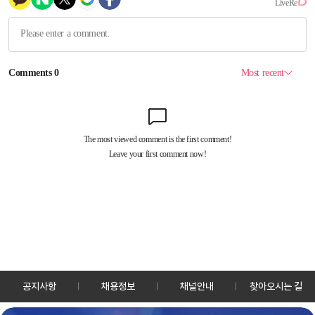
공지사항
채용정보
채널안내
찾아오시는 길