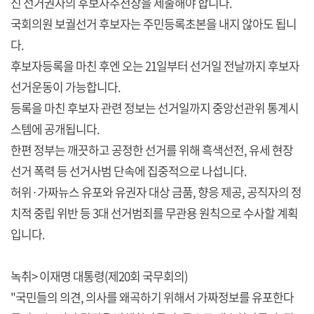
신 선거권자의 후보자추천장을 제출해야 합니다.
국회의원 보궐선거 후보자는 주민등록초본을 내지 않아도 됩니
다.
후보자등록을 마친 후엔 오는 21일부터 선거일 전날까지 후보자
선거운동이 가능합니다.
등록을 마친 후보자 관련 정보는 선거일까지 중앙선관위 통계시
스템에 공개됩니다.
한편 정부는 깨끗하고 공정한 선거를 위해 흑색선전, 유세 현장
선거 폭력 등 선거사범 단속에 집중적으로 나섭니다.
허위·가짜뉴스 유포와 유권자 대상 금품, 향응 제공, 공직자의 정
치적 중립 위반 등 3대 선거범죄를 무관용 원칙으로 수사할 계획
입니다.
녹취> 이재명 대통령(제20회 국무회의)
"국민들의 의견, 의사를 왜곡하기 위해서 가짜정보를 유포한다