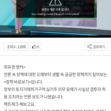
조회수 : 139회
0
공유하기
최유경 앵커>
언론 속 정책에 대한 오해부터 생활 속 궁금한 정책까지 짚어보는
<정책 바로보기>입니다.
정부의 토지거래허가구역 실거주 의무 유예가 사실상 갭투자 허
용 조치라는 언론 보도가 나왔습니다.
팩트체크 해보고요.