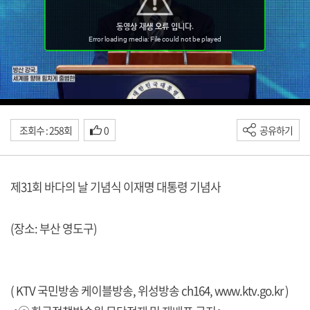
조회수 : 258회
0
공유하기
제31회 바다의 날 기념식 이재명 대통령 기념사
(장소: 부산 영도구)
( KTV 국민방송 케이블방송, 위성방송 ch164,
www.ktv.go.kr
)