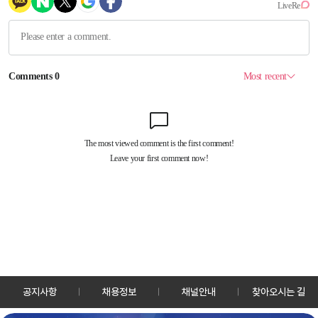
공지사항
채용정보
채널안내
찾아오시는 길