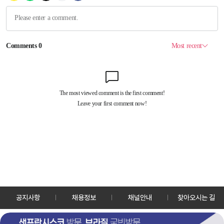
공지사항
채용정보
채널안내
찾아오시는 길
30128 세종특별자치시 정부2청사로 13 한국정책방송원 KTV