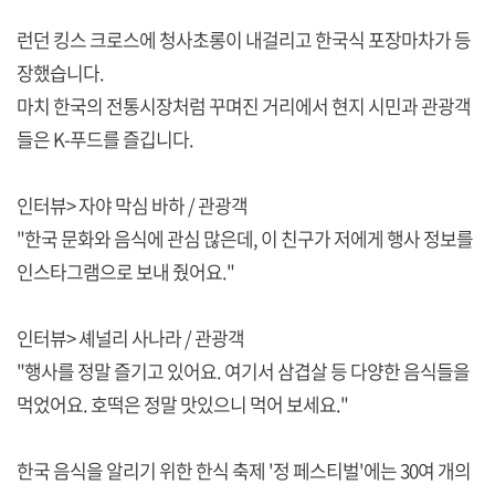
런던 킹스 크로스에 청사초롱이 내걸리고 한국식 포장마차가 등
장했습니다.
마치 한국의 전통시장처럼 꾸며진 거리에서 현지 시민과 관광객
들은 K-푸드를 즐깁니다.
인터뷰> 자야 막심 바하 / 관광객
"한국 문화와 음식에 관심 많은데, 이 친구가 저에게 행사 정보를
인스타그램으로 보내 줬어요."
인터뷰> 셰널리 사나라 / 관광객
"행사를 정말 즐기고 있어요. 여기서 삼겹살 등 다양한 음식들을
먹었어요. 호떡은 정말 맛있으니 먹어 보세요."
한국 음식을 알리기 위한 한식 축제 '정 페스티벌'에는 30여 개의