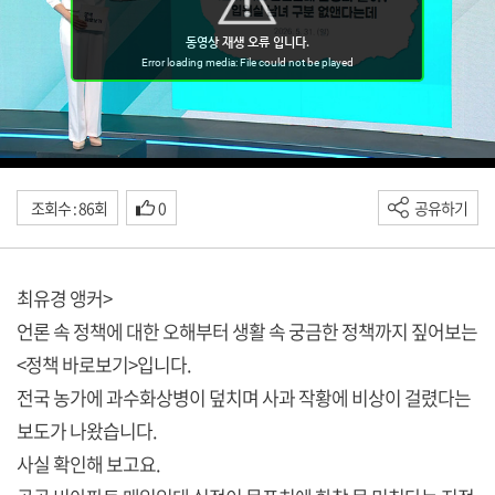
조회수 : 86회
0
공유하기
최유경 앵커>
언론 속 정책에 대한 오해부터 생활 속 궁금한 정책까지 짚어보는
<정책 바로보기>입니다.
전국 농가에 과수화상병이 덮치며 사과 작황에 비상이 걸렸다는
보도가 나왔습니다.
사실 확인해 보고요.