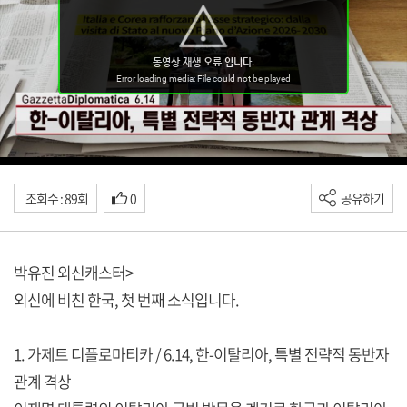
조회수 : 89회
0
공유하기
박유진 외신캐스터>
외신에 비친 한국, 첫 번째 소식입니다.
1. 가제트 디플로마티카 / 6.14, 한-이탈리아, 특별 전략적 동반자
관계 격상