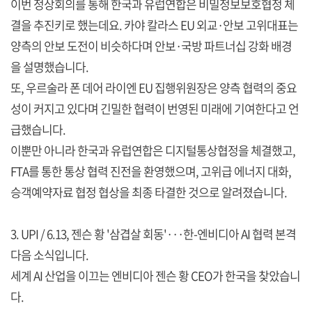
이번 정상회의를 통해 한국과 유럽연합은 비밀정보보호협정 체
결을 추진키로 했는데요. 카야 칼라스 EU 외교·안보 고위대표는
양측의 안보 도전이 비슷하다며 안보·국방 파트너십 강화 배경
을 설명했습니다.
또, 우르술라 폰 데어 라이엔 EU 집행위원장은 양측 협력의 중요
성이 커지고 있다며 긴밀한 협력이 번영된 미래에 기여한다고 언
급했습니다.
이뿐만 아니라 한국과 유럽연합은 디지털통상협정을 체결했고,
FTA를 통한 통상 협력 진전을 환영했으며, 고위급 에너지 대화,
승객예약자료 협정 협상을 최종 타결한 것으로 알려졌습니다.
3. UPI / 6.13, 젠슨 황 '삼겹살 회동'···한-엔비디아 AI 협력 본격
다음 소식입니다.
세계 AI 산업을 이끄는 엔비디아 젠슨 황 CEO가 한국을 찾았습니
다.