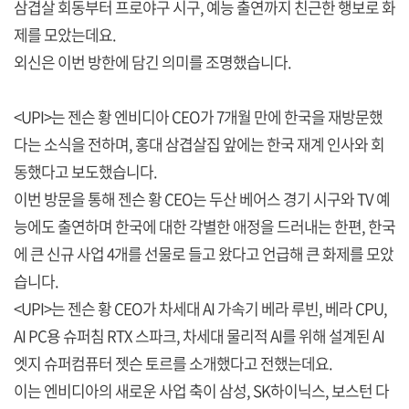
삼겹살 회동부터 프로야구 시구, 예능 출연까지 친근한 행보로 화
제를 모았는데요.
외신은 이번 방한에 담긴 의미를 조명했습니다.
<UPI>는 젠슨 황 엔비디아 CEO가 7개월 만에 한국을 재방문했
다는 소식을 전하며, 홍대 삼겹살집 앞에는 한국 재계 인사와 회
동했다고 보도했습니다.
이번 방문을 통해 젠슨 황 CEO는 두산 베어스 경기 시구와 TV 예
능에도 출연하며 한국에 대한 각별한 애정을 드러내는 한편, 한국
에 큰 신규 사업 4개를 선물로 들고 왔다고 언급해 큰 화제를 모았
습니다.
<UPI>는 젠슨 황 CEO가 차세대 AI 가속기 베라 루빈, 베라 CPU,
AI PC용 슈퍼침 RTX 스파크, 차세대 물리적 AI를 위해 설계된 AI
엣지 슈퍼컴퓨터 젯슨 토르를 소개했다고 전했는데요.
이는 엔비디아의 새로운 사업 축이 삼성, SK하이닉스, 보스턴 다