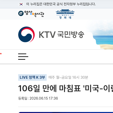
본문
이 누리집은 대한민국 공식 전자정부 누리집입니다.
공식 누리집 주소 확인하기
go.kr 주소를 사용하는 누리집은 대한민국 정부기관이 관리하는
이밖에 or.kr 또는 .kr등 다른 도메인 주소를 사용하고 있다면
KTV국민방송
운영중인 공식 누리집보기
전체메뉴 열기
기사인쇄
글자확대
글자축소
LIVE 정책 K 3부
매주 월~금요일 16시 30분
106일 만에 마침표 '미국-이
등록일 : 2026.06.15 17:36