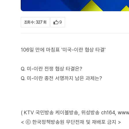
9
조회수 : 327 회
106일 만에 마침표 '미국-이란 협상 타결'
Q. 미-이란 전쟁 협상 타결은?
Q. 미-이란 종전 서명까지 남은 과제는?
( KTV 국민방송 케이블방송, 위성방송 ch164,
www.
< ⓒ 한국정책방송원 무단전재 및 재배포 금지 >