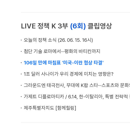
LIVE 정책 K 3부
(6회)
클립영상
오늘의 정책 소식 (26. 06. 15. 16시)
첨단 기술 로마에서···평화의 바티칸까지
106일 만에 마침표 '미국-이란 협상 타결'
1조 달러 사나이가 우리 경제에 미치는 영향은?
그라운드엔 태극전사, 무대에 K팝 스타···스포츠와 문화
가제트 디플로마티카 / 6.14, 한-이탈리아, 특별 전략적
제주특별자치도 [함께힐링]