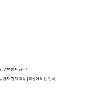
의 완벽한 만남은?
 동반자 관계 격상 [외신에 비친 한국]