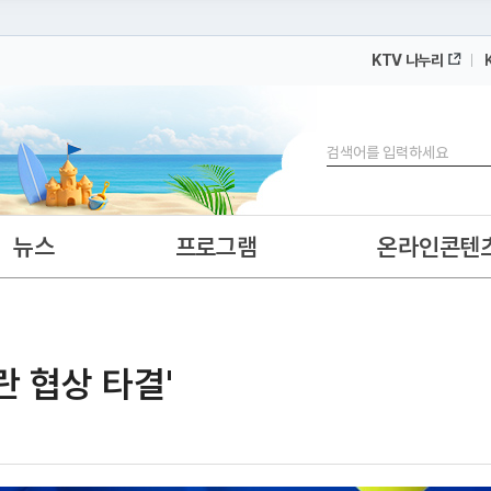
KTV 나누리
 누리집입니다.
 아래 URL에서 도메인 주소를 확인해 보세요
검색
뉴스
프로그램
온라인콘텐
란 협상 타결'