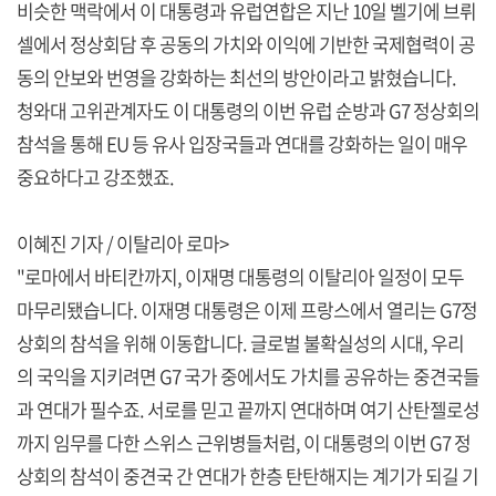
비슷한 맥락에서 이 대통령과 유럽연합은 지난 10일 벨기에 브뤼
셀에서 정상회담 후 공동의 가치와 이익에 기반한 국제협력이 공
동의 안보와 번영을 강화하는 최선의 방안이라고 밝혔습니다.
청와대 고위관계자도 이 대통령의 이번 유럽 순방과 G7 정상회의
참석을 통해 EU 등 유사 입장국들과 연대를 강화하는 일이 매우
중요하다고 강조했죠.
이혜진 기자 / 이탈리아 로마>
"로마에서 바티칸까지, 이재명 대통령의 이탈리아 일정이 모두
마무리됐습니다. 이재명 대통령은 이제 프랑스에서 열리는 G7정
상회의 참석을 위해 이동합니다. 글로벌 불확실성의 시대, 우리
의 국익을 지키려면 G7 국가 중에서도 가치를 공유하는 중견국들
과 연대가 필수죠. 서로를 믿고 끝까지 연대하며 여기 산탄젤로성
까지 임무를 다한 스위스 근위병들처럼, 이 대통령의 이번 G7 정
상회의 참석이 중견국 간 연대가 한층 탄탄해지는 계기가 되길 기