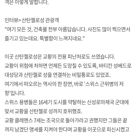
객은 이렇게 말합니다.
인터뷰> 산탄젤로성 관광객
"여기 모든 것, 건축물 전부 아름답습니다. 사진도 많이 찍으면서
즐기고 있는데요. 특별함이 느껴지네요."
이곳 산탄젤로성은 교황의 전용 피난처로도 쓰였습니다.
교황이 위험에 처하면 언제든 도망칠 수 있도록, 바티칸 성베드로
대성당과 산탄젤로 성을 연결하는 비밀통로도 있었죠.
여기에서 떠오르는 역사의 한 장면, 바로 '스위스 근위병의 저
항'입니다.
스위스 용병들은 16세기 도시를 약탈하는 신성로마제국 군대에
맞서 교황을 산탄젤로 성까지 호위했죠.
교황 클레멘스 7세는 조국으로 돌아가라고 권했지만 그들은 끝
까지 남겠단 맹세를 지켜야 한다며 교황을 이곳으로 피신시켰고