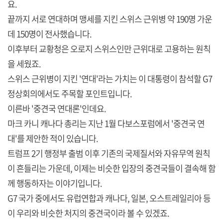
요.
끝까지 서로 연대하며 맹세를 지킨 스위스 근위병 약 190명 가운
데 150명이 전사했습니다.
이후부터 교황청은 오로지 스위스인만 근위대로 고용하는 원칙
을 세웠죠.
스위스 근위병이 지킨 '연대'라는 가치는 이 대통령이 참석할 G7
정상회의에서도 주목할 포인트입니다.
이른바 '중견국 연대론'인데요.
마크 카니 캐나다 총리는 지난 1월 다보스포럼에서 '중견국 연
대'를 제안한 적이 있습니다.
트럼프 2기 행정부 출범 이후 기존의 국제질서와 자유무역 원칙
이 흔들리는 가운데, 이제는 비슷한 입장의 중견국들이 결속해 함
께 행동하자는 이야기입니다.
G7 국가 중에서도 유럽연합과 캐나다, 일본, 오스트레일리아 등
이 우리와 비슷한 처지의 중견국이라 볼 수 있겠죠.