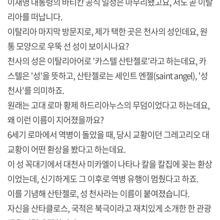
이재명 대통령의 바티칸 공식 일정은 마무리됐고요, 저도 곧 이탈
리아를 떠납니다.
이탈리아 마지막 방문지로, 제가 택한 곳은 천사의 성인데요, 원
통 모양으로 우뚝 선 성이 보이시나요?
천사의 성은 이탈리아어로 '카스텔 산탄젤로'라고 하는데요, 카
스텔은 '성'을 뜻하고, 산탄젤로는 세인트 엔젤(saint angel), '성
천사'를 의미하죠.
원래는 고대 로마 황제 하드리아누스의 무덤이었다고 하는데요,
왜 이런 이름이 지어졌을까요?
6세기 로마에서 역병이 돌았을 때, 당시 교황이던 그레고리오 대
교황이 어떤 환상을 봤다고 하는데요.
이 성 꼭대기에서 대천사 미카엘이 나타나 칼을 칼집에 꽂는 환상
이었는데, 신기하게도 그 이후로 역병 유행이 멈췄다고 하죠.
이를 기념해 산탄젤로, 성 천사라는 이름이 붙여졌습니다.
자신을 산타클로스, 국적은 북극이라고 재치있게 소개한 한 관광