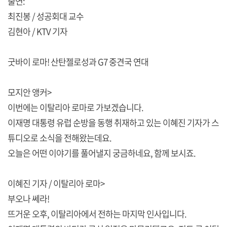
출연:
최진봉 / 성공회대 교수
김현아 / KTV 기자
굿바이 로마! 산탄젤로성과 G7 중견국 연대
모지안 앵커>
이번에는 이탈리아 로마로 가보겠습니다.
이재명 대통령 유럽 순방을 동행 취재하고 있는 이혜진 기자가 스
튜디오로 소식을 전해왔는데요.
오늘은 어떤 이야기를 풀어낼지 궁금하네요, 함께 보시죠.
이혜진 기자 / 이탈리아 로마>
부오나 쎄라!
뜨거운 오후, 이탈리아에서 전하는 마지막 인사입니다.