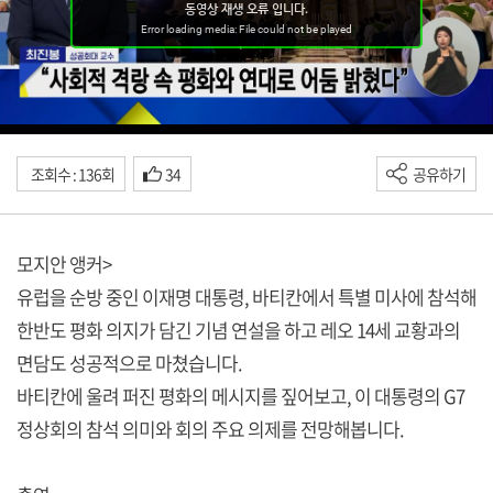
조회수 : 136회
34
공유하기
모지안 앵커>
유럽을 순방 중인 이재명 대통령, 바티칸에서 특별 미사에 참석해
한반도 평화 의지가 담긴 기념 연설을 하고 레오 14세 교황과의
면담도 성공적으로 마쳤습니다.
바티칸에 울려 퍼진 평화의 메시지를 짚어보고, 이 대통령의 G7
정상회의 참석 의미와 회의 주요 의제를 전망해봅니다.