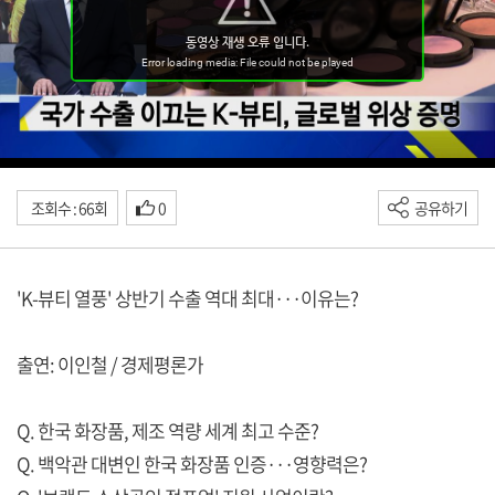
조회수 : 66회
0
공유하기
'K-뷰티 열풍' 상반기 수출 역대 최대···이유는?
출연: 이인철 / 경제평론가
Q. 한국 화장품, 제조 역량 세계 최고 수준?
Q. 백악관 대변인 한국 화장품 인증···영향력은?