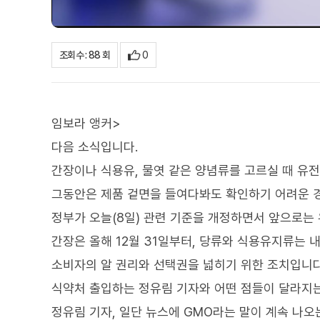
0
조회수 : 88 회
임보라 앵커>
다음 소식입니다.
간장이나 식용유, 물엿 같은 양념류를 고르실 때 유
그동안은 제품 겉면을 들여다봐도 확인하기 어려운 
정부가 오늘(8일) 관련 기준을 개정하면서 앞으로는
간장은 올해 12월 31일부터, 당류와 식용유지류는 
소비자의 알 권리와 선택권을 넓히기 위한 조치입니다
식약처 출입하는 정유림 기자와 어떤 점들이 달라지
정유림 기자, 일단 뉴스에 GMO라는 말이 계속 나오