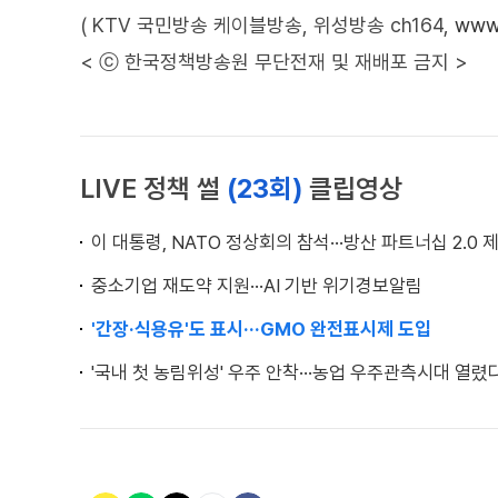
( KTV 국민방송 케이블방송, 위성방송 ch164,
www.
< ⓒ 한국정책방송원 무단전재 및 재배포 금지 >
LIVE 정책 썰
(23회)
클립영상
이 대통령, NATO 정상회의 참석···방산 파트너십 2.0 
중소기업 재도약 지원···AI 기반 위기경보알림
'간장·식용유'도 표시···GMO 완전표시제 도입
'국내 첫 농림위성' 우주 안착···농업 우주관측시대 열렸