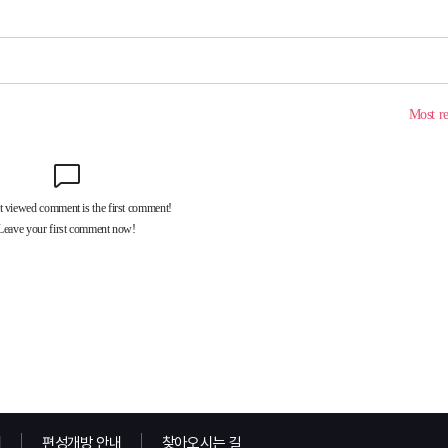
내
편성개방 안내
찾아오시는 길