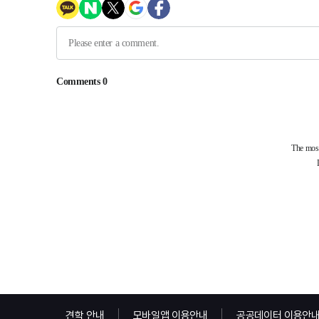
견학 안내
모바일앱 이용안내
공공데이터 이용안