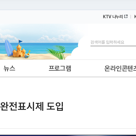
KTV 나누리
 누리집입니다.
 아래 URL에서 도메인 주소를 확인해 보세요
검색
뉴스
프로그램
온라인콘텐
O 완전표시제 도입