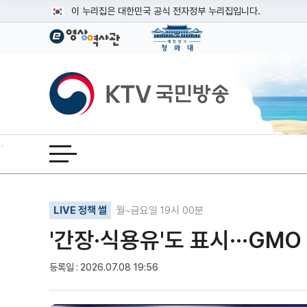
본문
이 누리집은 대한민국 공식 전자정부 누리집입니다.
공식 누리집 주소 확인하기
go.kr 주소를 사용하는 누리집은 대한민국 정부기관이 관리하는
이밖에 or.kr 또는 .kr등 다른 도메인 주소를 사용하고 있다면
KTV국민방송
운영중인 공식 누리집보기
전체메뉴 열기
기사인쇄
글자확대
글자축소
LIVE 정책 썰
월~금요일 19시 00분
'간장·식용유'도 표시···GM
등록일 : 2026.07.08 19:56