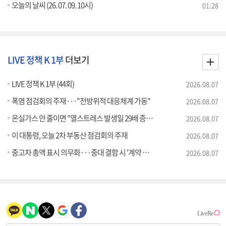
오늘의 날씨 (26. 07. 09. 10시)
01:28
LIVE 정책 K 1부
더보기
LIVE 정책 K 1부 (44회)
2026.08.07
폭염 점검회의 주재···"전방위적 대응체계 가동"
2026.08.07
온실가스 안 줄이면 "열스트레스 발생일 29배 증가"
2026.08.07
이 대통령, 오늘 2차 부동산 점검회의 주재
2026.08.07
중고차 총액 표시 의무화···중대 결함 시 '계약 해제'
2026.08.07