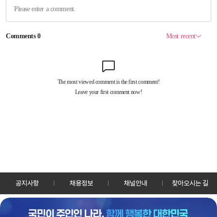
공지사항
채용정보
채널안내
찾아오시는 길
30128 세종특별자치시 정부2청사로 13 한국정책방송원 KTV
TEL: 044-204-8000