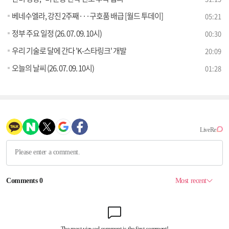
베네수엘라, 강진 2주째···구호품 배급 [월드 투데이]
05:21
정부 주요 일정 (26. 07. 09. 10시)
00:30
우리 기술로 달에 간다 'K-스타링크' 개발
20:09
오늘의 날씨 (26. 07. 09. 10시)
01:28