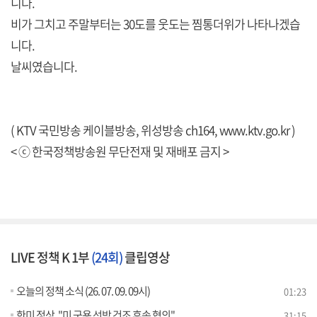
니다.
비가 그치고 주말부터는 30도를 웃도는 찜통더위가 나타나겠습
니다.
날씨였습니다.
( KTV 국민방송 케이블방송, 위성방송 ch164,
www.ktv.go.kr
)
< ⓒ 한국정책방송원 무단전재 및 재배포 금지 >
LIVE 정책 K 1부
(24회)
클립영상
오늘의 정책 소식 (26. 07. 09. 09시)
01:23
한미 정상, "미 군용 선박 건조 후속 협의"
31:15