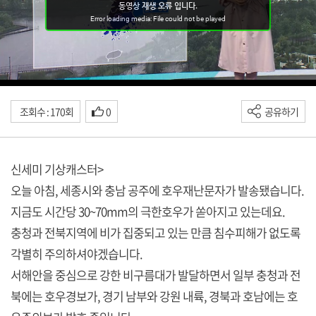
조회수 : 170회
0
공유하기
신세미 기상캐스터>
오늘 아침, 세종시와 충남 공주에 호우재난문자가 발송됐습니다.
지금도 시간당 30~70mm의 극한호우가 쏟아지고 있는데요.
충청과 전북지역에 비가 집중되고 있는 만큼 침수피해가 없도록
각별히 주의하셔야겠습니다.
서해안을 중심으로 강한 비구름대가 발달하면서 일부 충청과 전
북에는 호우경보가, 경기 남부와 강원 내륙, 경북과 호남에는 호