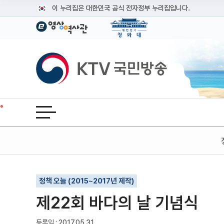
본문
이 누리집은 대한민국 공식 전자정부 누리집입니다.
공식 누리집 주소 확인하기
go.kr 주소를 사용하는 누리집은 대한민국 정부기관이 관리하는
이밖에 or.kr 또는 .kr등 다른 도메인 주소를 사용하고 있다면
KTV국민방송
운영중인 공식 누리집보기
전체메뉴 열기
기사인쇄
글자확대
글자축소
정책 오늘 (2015~2017년 제작)
제22회 바다의 날 기념식
등록일 : 2017.05.31