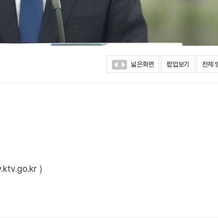
넓은화면
팝업보기
전체 
ktv.go.kr
)