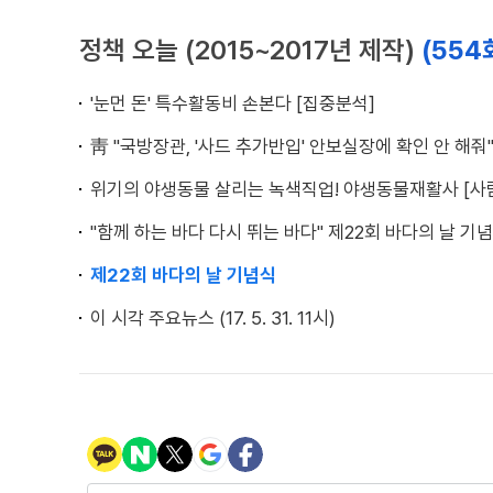
정책 오늘 (2015~2017년 제작)
(554
'눈먼 돈' 특수활동비 손본다 [집중분석]
靑 "국방장관, '사드 추가반입' 안보실장에 확인 안 해줘
위기의 야생동물 살리는 녹색직업! 야생동물재활사 [사
"함께 하는 바다 다시 뛰는 바다" 제22회 바다의 날 기념
제22회 바다의 날 기념식
이 시각 주요뉴스 (17. 5. 31. 11시)