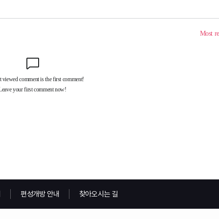
내
편성개방 안내
찾아오시는 길