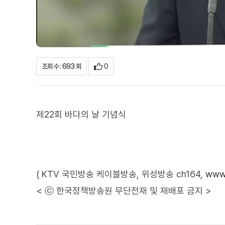
0
조회수 : 693 회
제22회 바다의 날 기념식
( KTV 국민방송 케이블방송, 위성방송 ch164,
www.
< ⓒ 한국정책방송원 무단전재 및 재배포 금지 >