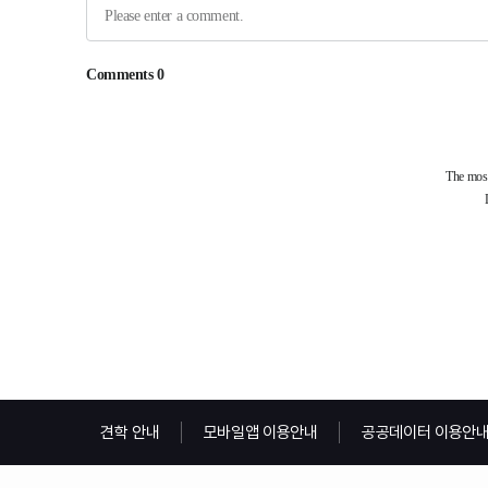
견학 안내
모바일앱 이용안내
공공데이터 이용안