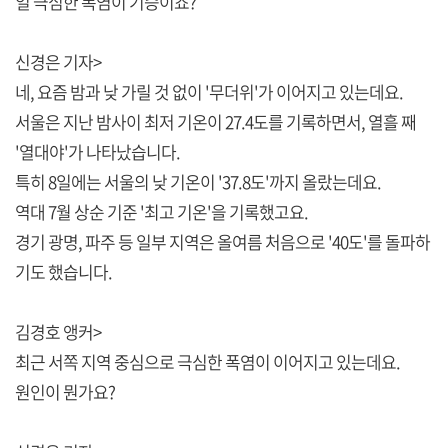
일 극심한 폭염이 기승이죠?
신경은 기자>
네, 요즘 밤과 낮 가릴 것 없이 '무더위'가 이어지고 있는데요.
서울은 지난 밤사이 최저 기온이 27.4도를 기록하면서, 열흘 째
'열대야'가 나타났습니다.
특히 8일에는 서울의 낮 기온이 '37.8도'까지 올랐는데요.
역대 7월 상순 기준 '최고 기온'을 기록했고요.
경기 광명, 파주 등 일부 지역은 올여름 처음으로 '40도'를 돌파하
기도 했습니다.
김경호 앵커>
최근 서쪽 지역 중심으로 극심한 폭염이 이어지고 있는데요.
원인이 뭔가요?