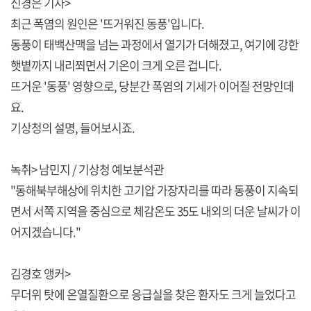
신경은 기자>
최근 폭염의 원인은 '뜨거워진 동풍'입니다.
동풍이 태백산맥을 넘는 과정에서 열기가 더해졌고, 여기에 강한
햇볕까지 내리쬐면서 기온이 크게 오른 겁니다.
뜨거운 '동풍' 영향으로, 당분간 폭염의 기세가 이어질 전망인데
요.
기상청의 설명, 들어보시죠.
녹취> 남민지 / 기상청 예보분석관
"동해북부해상에 위치한 고기압 가장자리를 따라 동풍이 지속되
면서 서쪽 지역을 중심으로 체감온도 35도 내외의 더운 날씨가 이
어지겠습니다."
김경호 앵커>
무더위 탓에 온열질환으로 응급실을 찾은 환자도 크게 늘었다고