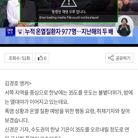
조회수 : 51회
0
공유하기
김경호 앵커>
서쪽 지역을 중심으로 한낮에는 35도를 웃도는 불볕더위가, 밤에
는 열대야가 이어지고 있는데요.
폭염 상황과 온열 질환 예방을 위한 행동 요령, 취재기자와 짚어
보겠습니다.
신경은 기자, 수도권의 한낮 기온이 35도를 오르내릴 정도로 연