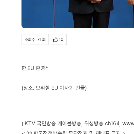
10
조회수 : 71 회
한·EU 환영식
(장소: 브뤼셀 EU 이사회 건물)
( KTV 국민방송 케이블방송, 위성방송 ch164,
www.
< ⓒ 한국정책방송원 무단전재 및 재배포 금지 >