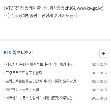
( KTV 국민방송 케이블방송, 위성방송 ch164,
www.ktv.go.kr
)
< ⓒ 한국정책방송원 무단전재 및 재배포 금지 >
KTV 특보
더보기
제42차 대통령 주재 수석보좌관회의 이재명 대통령 모두말씀
2026.08.06
프랑크푸르트 동포 간담회
2026.08.02
프랑크푸르트 동포 간담회 이재명 대통령 모두발언
2026.08.02
아르헨티나 동포 간담회
2026.08.01
아르헨티나 동포 간담회 이재명 대통령 모두발언
2026.08.01