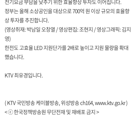
전기요금 부담을 낮추기 위한 효율향상 투자도 이어집니다.
정부는 올해 소상공인을 대상으로 700억 원 이상 규모의 효율향
상 투자를 추진합니다.
(영상취재: 박남일 오창열 / 영상편집: 조현지 / 영상그래픽: 김지
영)
한전도 고효율 LED 지원단가를 2배로 높이고 지원 물량을 확대
했습니다.
KTV 최유경입니다.
( KTV 국민방송 케이블방송, 위성방송 ch164,
www.ktv.go.kr
)
< ⓒ 한국정책방송원 무단전재 및 재배포 금지 >