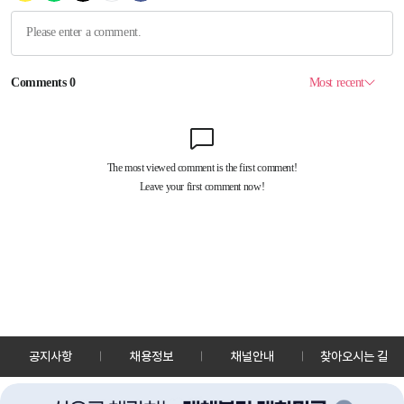
공지사항
채용정보
채널안내
찾아오시는 길
30128 세종특별자치시 정부2청사로 13 한국정책방송원 KTV