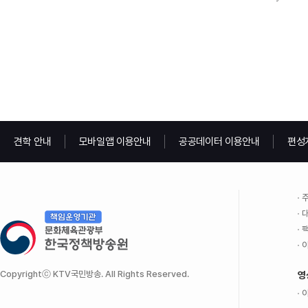
견학 안내
모바일앱 이용안내
공공데이터 이용안내
편성
주
대
팩
이
Copyrightⓒ KTV국민방송. All Rights Reserved.
영
이