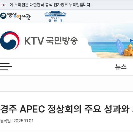
본문
이 누리집은 대한민국 공식 전자정부 누리집입니다.
공식 누리집 주소 확인하기
go.kr 주소를 사용하는 누리집은 대한민국 정부기관이 관리하는 누리집입니다
이밖에 or.kr 또는 .kr등 다른 도메인 주소를 사용하고 있다면 아래 URL에
KTV국민방송
운영중인 공식 누리집보기
뉴스
전체메뉴 열기
경주 APEC 정상회의 주요 성과와
글자확대
글자축소
등록일 : 2025.11.01