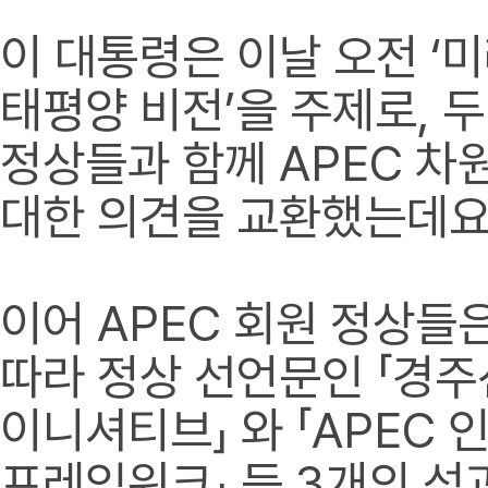
이 대통령은 이날 오전 ‘
태평양 비전’을 주제로, 
정상들과 함께 APEC 차
대한 의견을 교환했는데요
이어 APEC 회원 정상들
따라 정상 선언문인 「경주선언
이니셔티브」 와 「APEC 
프레임워크」 등 3개의 