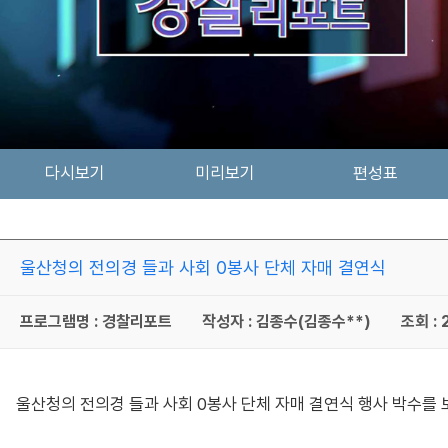
다시보기
미리보기
편성표
울산청의 전의경 들과 사회 0봉사 단체 자매 결연식
프로그램명 : 경찰리포트
작성자 : 김종수(김종수**)
조회 : 
울산청의 전의경 들과 사회 0봉사 단체 자매 결연식 행사 박수를