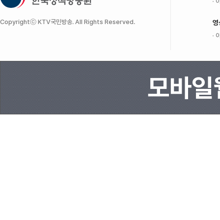
이
Copyrightⓒ KTV국민방송. All Rights Reserved.
영
이
모바일웹