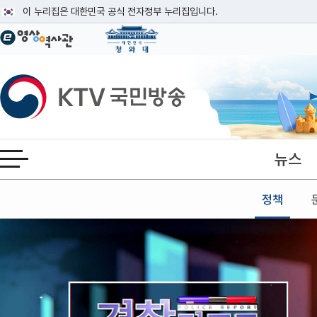
본문
이 누리집은 대한민국 공식 전자정부 누리집입니다.
공식 누리집 주소 확인하기
go.kr 주소를 사용하는 누리집은 대한민국 정부기관이 관리하는 누리집입니다
이밖에 or.kr 또는 .kr등 다른 도메인 주소를 사용하고 있다면 아래 URL에
KTV국민방송
운영중인 공식 누리집보기
뉴스
전체메뉴 열기
정책