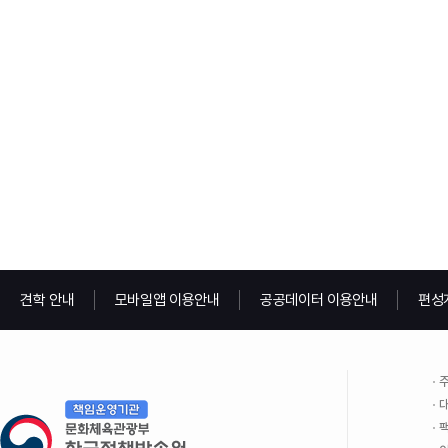
견학 안내
모바일앱 이용안내
공공데이터 이용안내
편성
주
대
팩