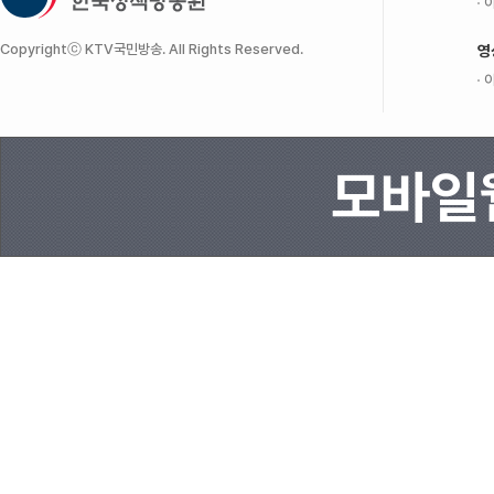
이
Copyrightⓒ KTV국민방송. All Rights Reserved.
영
이
모바일웹