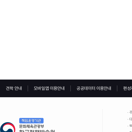
견학 안내
모바일앱 이용안내
공공데이터 이용안내
편성
주
대
팩