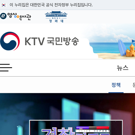
본문
이 누리집은 대한민국 공식 전자정부 누리집입니다.
공식 누리집 주소 확인하기
go.kr 주소를 사용하는 누리집은 대한민국 정부기관이 관리하는 누리집입니다
이밖에 or.kr 또는 .kr등 다른 도메인 주소를 사용하고 있다면 아래 URL에
KTV국민방송
운영중인 공식 누리집보기
뉴스
전체메뉴 열기
정책