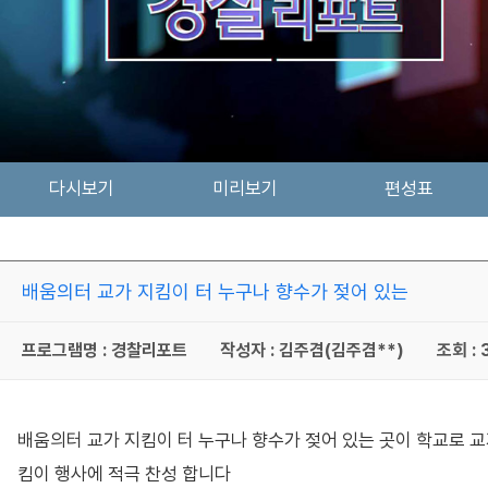
다시보기
미리보기
편성표
배움의터 교가 지킴이 터 누구나 향수가 젖어 있는
프로그램명 : 경찰리포트
작성자 : 김주겸(김주겸**)
조회 : 
배움의터 교가 지킴이 터 누구나 향수가 젖어 있는 곳이 학교로 교
킴이 행사에 적극 찬성 합니다