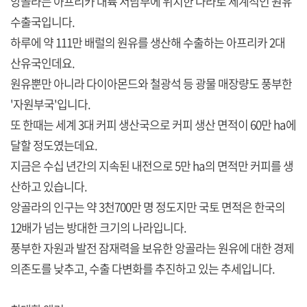
앙골라는 아프리카 대륙 서남부에 위치한 나라로 세계적인 원유
수출국입니다.
하루에 약 111만 배럴의 원유를 생산해 수출하는 아프리카 2대
산유국인데요.
원유뿐만 아니라 다이아몬드와 철광석 등 광물 매장량도 풍부한
'자원부국'입니다.
또 한때는 세계 3대 커피 생산국으로 커피 생산 면적이 60만 ha에
달할 정도였는데요.
지금은 수십 년간의 지속된 내전으로 5만 ha의 면적만 커피를 생
산하고 있습니다.
앙골라의 인구는 약 3천700만 명 정도지만 국토 면적은 한국의
12배가 넘는 방대한 크기의 나라입니다.
풍부한 자원과 발전 잠재력을 보유한 앙골라는 원유에 대한 경제
의존도를 낮추고, 수출 다변화를 추진하고 있는 추세입니다.