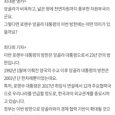
최대환 앵커>
앙골라가 비옥하고, 넓은 땅에 천연자원까지 풍부한 자원부국이
군요.
그렇다면 로렌쑤 앙골라 대통령의 이번 방한에는 어떤 의미가 있
을까요?
최다희 기자>
이번 로렌쑤 대통령의 방한은 앙골라 대통령으로서 23년 만의 방
한입니다.
1992년 1월에 이뤄진 양국의 수교 이후 앙골라 대통령의 방한은
2001년 단 한차례뿐이었는데요.
특히, 로렌쑤 대통령은 2017년 취임식 연설에서 12개 주요협력국
으로 우리나라를 언급할 정도로, 한국과의 외교관계를 중요시하
고 있습니다.
정부는 이번 방한으로 앙골라와의 경제 협력 기반이 확대될 것으