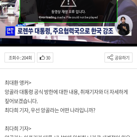
조회수 : 204회
30
공유하기
최대환 앵커>
앙골라 대통령 공식 방한에 대한 내용, 취재기자와 더 자세하게
짚어보겠습니다.
최다희 기자, 우선 앙골라는 어떤 나라입니까?
최다희 기자>