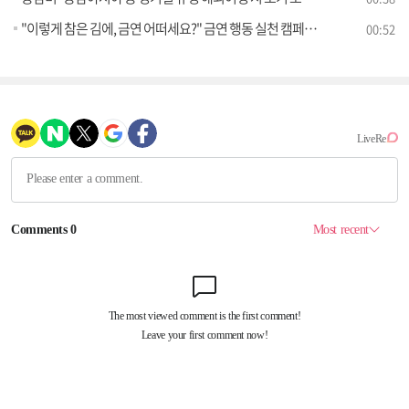
"이렇게 참은 김에, 금연 어떠세요?" 금연 행동 실천 캠페인 전개
00:52