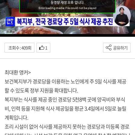
조회수 : 409회
1
공유하기
최대환 앵커>
보건복지부가 경로당을 이용하는 노인에게 주 5일 식사를 제공
할 수 있도록 정부 지원을 확대합니다.
복지부는 식사를 제공 중인 경로당 5천8백 곳에 양곡비와 부식
비, 인력 등을 지원해 식사 제공일을 평균 3.4일에서 5일로 늘릴
계획입니다.
조리 시설이 없어 식사를 제공하지 못하는 경로당과 미등록 경로