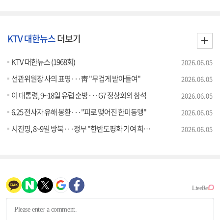
KTV 대한뉴스
더보기
KTV 대한뉴스 (1968회)
2026.06.05
선관위원장 사의 표명···靑 "무겁게 받아들여"
2026.06.05
이 대통령, 9~18일 유럽 순방···G7 정상회의 참석
2026.06.05
6.25 전사자 유해 봉환···"피로 맺어진 한미동맹"
2026.06.05
시진핑, 8~9일 방북···정부 "한반도평화 기여 희망"
2026.06.05