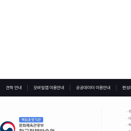
견학 안내
모바일앱 이용안내
공공데이터 이용안내
편성
주
대
팩