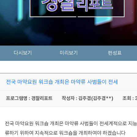
다시보기
미리보기
편성표
전국 마약요원 워크숍 개최은 마약류 사범들이 전세
프로그램명 : 경찰리포트
작성자 : 김주겸(김주겸**)
조회 : 
전국 마약요원 워크숍 개최은 마약류 사범들이 전세계적으로 지능화
류하기 위하여 지속적으로 워크숍을 개최하여야 하겠습니다