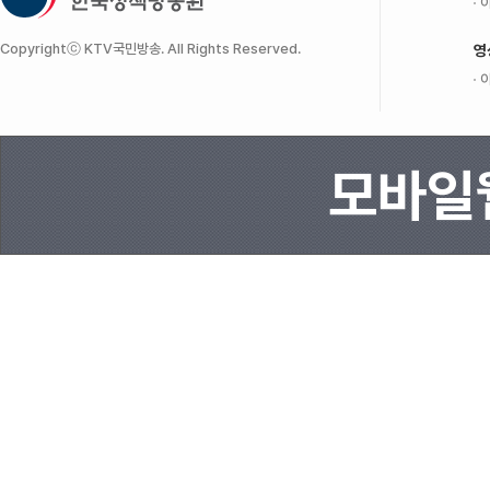
이
Copyrightⓒ KTV국민방송. All Rights Reserved.
영
이
모바일웹