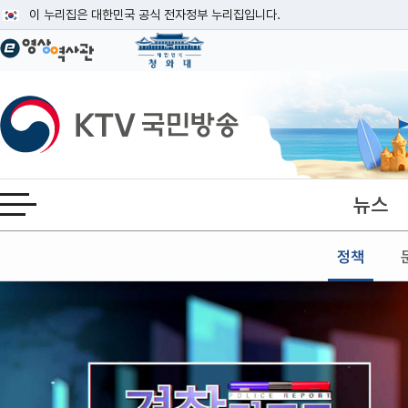
본문
이 누리집은 대한민국 공식 전자정부 누리집입니다.
공식 누리집 주소 확인하기
go.kr 주소를 사용하는 누리집은 대한민국 정부기관이 관리하는 누리집입니다
이밖에 or.kr 또는 .kr등 다른 도메인 주소를 사용하고 있다면 아래 URL에
KTV국민방송
운영중인 공식 누리집보기
뉴스
전체메뉴 열기
정책