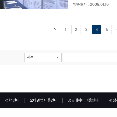
강석민 기자> 올해 대학 졸업
방송일자 : 2008.01.10
쉽지가 않습니다. 취업 정보 
1
2
3
4
5
제목
견학 안내
모바일앱 이용안내
공공데이터 이용안내
편성