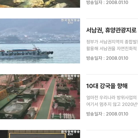
방송일자 : 2008.01.10
서남권, 휴양관광지로
정부가 서남권지역의 종합발전
활용해 서남권을 자연친화적 휴양관광지로 육성할 계획입니다
2020년까지 총 9조8천억원이 투입되
방송일자 : 2008.01.10
10대 강국을 향해
얼마전 우리나라 방위사업의 
여기서 멈추지 않고 2020년엔 세
세웠습니다. 세계 10대 방위
방송일자 : 2008.01.10
최고다 기자> 우리나라의 지난