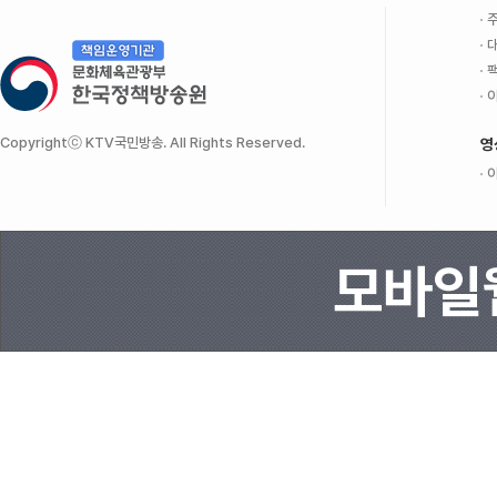
주
대
팩
이
Copyrightⓒ KTV국민방송. All Rights Reserved.
영
이
모바일웹