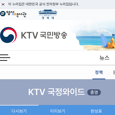
본문
이 누리집은 대한민국 공식 전자정부 누리집입니다.
공식 누리집 주소 확인하기
go.kr 주소를 사용하는 누리집은 대한민국 정부기관이 관리하는 누리집입니다
이밖에 or.kr 또는 .kr등 다른 도메인 주소를 사용하고 있다면 아래 URL에
KTV국민방송
운영중인 공식 누리집보기
뉴스
전체메뉴 열기
정책
KTV 국정와이드
종영
다시보기
미리보기
편성표