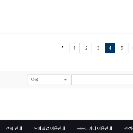
1
2
3
4
5
제목
견학 안내
모바일앱 이용안내
공공데이터 이용안내
편성