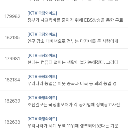
[KTV 국정와이드]
179982
정부가 사교육비를 줄이기 위해 EBS방송을 통한 무료
[KTV 국정와이드]
182185
인구 감소 대비책으로 정부는 다자녀를 둔 사람에게
[KTV 국정와이드]
179981
현대는 컴퓨터 없이는 생활이 불가능해졌다. 그러다
[KTV 국정와이드]
182184
우리나라 농업은 이웃 중국과 미국 등 과의 농업 경
[KTV 국정와이드]
182639
조선일보는 국정홍보처가 각 공기업에 정책광고사전
[KTV 국정와이드]
182638
우리나라가 세계 무역 11위에 랭크되어 있다는 기분