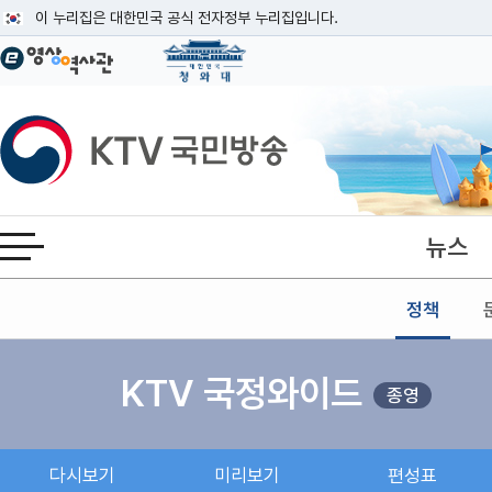
본문
이 누리집은 대한민국 공식 전자정부 누리집입니다.
공식 누리집 주소 확인하기
go.kr 주소를 사용하는 누리집은 대한민국 정부기관이 관리하는 누리집입니다
이밖에 or.kr 또는 .kr등 다른 도메인 주소를 사용하고 있다면 아래 URL에
KTV국민방송
운영중인 공식 누리집보기
뉴스
전체메뉴 열기
정책
KTV 국정와이드
종영
다시보기
미리보기
편성표