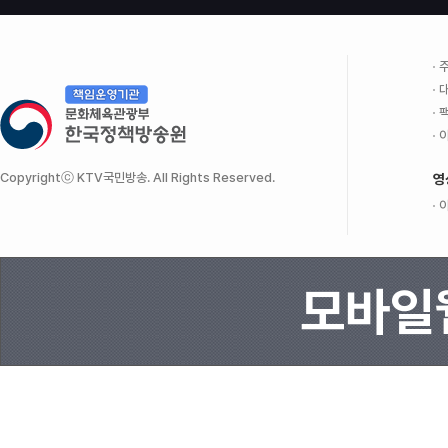
주
대
팩
이
Copyrightⓒ KTV국민방송. All Rights Reserved.
영
이
모바일웹