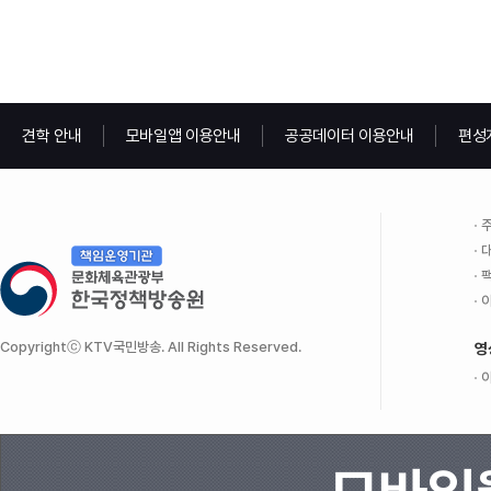
견학 안내
모바일앱 이용안내
공공데이터 이용안내
편성
주
대
팩
이
Copyrightⓒ KTV국민방송. All Rights Reserved.
영
이