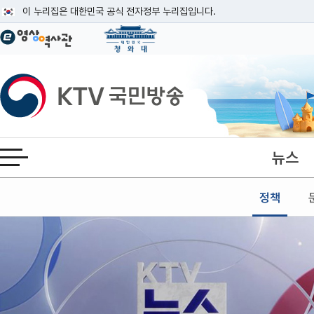
본문
이 누리집은 대한민국 공식 전자정부 누리집입니다.
공식 누리집 주소 확인하기
go.kr 주소를 사용하는 누리집은 대한민국 정부기관이 관리하는 누리집입니다
이밖에 or.kr 또는 .kr등 다른 도메인 주소를 사용하고 있다면 아래 URL에
KTV국민방송
운영중인 공식 누리집보기
뉴스
전체메뉴 열기
정책