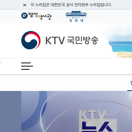
본문
이 누리집은 대한민국 공식 전자정부 누리집입니다.
공식 누리집 주소 확인하기
go.kr 주소를 사용하는 누리집은 대한민국 정부기관이 관리하는
이밖에 or.kr 또는 .kr등 다른 도메인 주소를 사용하고 있다면
KTV국민방송
운영중인 공식 누리집보기
전체메뉴 열기