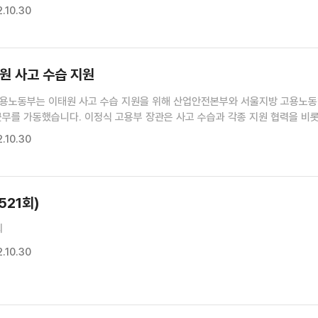
보고를 받고, 해당 주한 대사관에 관련 사실을 긴급 통보하고 필요한 조치를
.10.30
니다. 또 전체 재외공관은 비상 근무 태세를 유지하라고 지시했습니다.
원 사고 수습 지원
고용노동부는 이태원 사고 수습 지원을 위해 산업안전본부와 서울지방 고용노
근무를 가동했습니다. 이정식 고용부 장관은 사고 수습과 각종 지원 협력을 비
 공직기강 확립 등을 지시했습니다. 이 장관은 오늘 오후 긴급회의를 열고 각
.10.30
관련 현장 안전조치 지원 등을 논의할 계획입니다.
521회)
회
.10.30