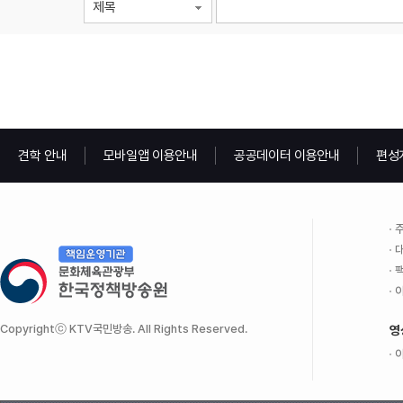
제목
견학 안내
모바일앱 이용안내
공공데이터 이용안내
편성
주
대
팩
이
Copyrightⓒ KTV국민방송. All Rights Reserved.
영
이