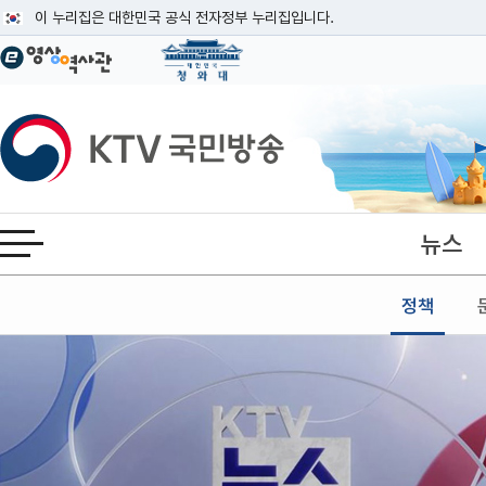
본문
이 누리집은 대한민국 공식 전자정부 누리집입니다.
공식 누리집 주소 확인하기
go.kr 주소를 사용하는 누리집은 대한민국 정부기관이 관리하는 누리집입니다
이밖에 or.kr 또는 .kr등 다른 도메인 주소를 사용하고 있다면 아래 URL에
KTV국민방송
운영중인 공식 누리집보기
뉴스
전체메뉴 열기
정책