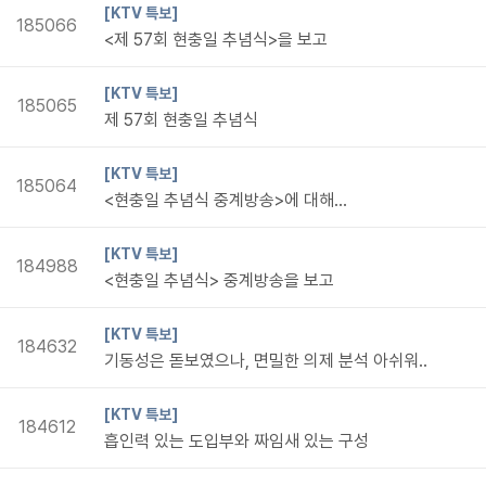
[KTV 특보]
185066
<제 57회 현충일 추념식>을 보고
[KTV 특보]
185065
제 57회 현충일 추념식
[KTV 특보]
185064
<현충일 추념식 중계방송>에 대해...
[KTV 특보]
184988
<현충일 추념식> 중계방송을 보고
[KTV 특보]
184632
기동성은 돋보였으나, 면밀한 의제 분석 아쉬워..
[KTV 특보]
184612
흡인력 있는 도입부와 짜임새 있는 구성