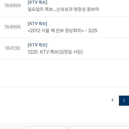
[KTV 특보]
184999
일요일의 특보...신속성과 현장성 돋보여
[KTV 특보]
184996
<2012 서울 핵 안보 정상회의> - 3/25
[KTV 특보]
184130
1220. KTV 특보(김정일 사망)
1