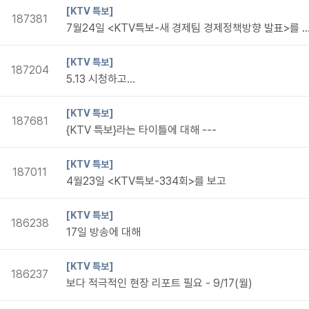
[KTV 특보]
187381
7월24일 <KTV특보-새 경제팀 경제정책방향 발
[KTV 특보]
187204
5.13 시청하고...
[KTV 특보]
187681
{KTV 특보}라는 타이틀에 대해 ---
[KTV 특보]
187011
4월23일 <KTV특보-334회>를 보고
[KTV 특보]
186238
17일 방송에 대해
[KTV 특보]
186237
보다 적극적인 현장 리포트 필요 - 9/17(월)