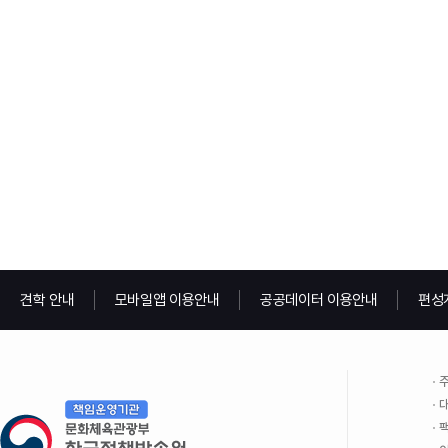
견학 안내
모바일앱 이용안내
공공데이터 이용안내
편성
주
대
팩