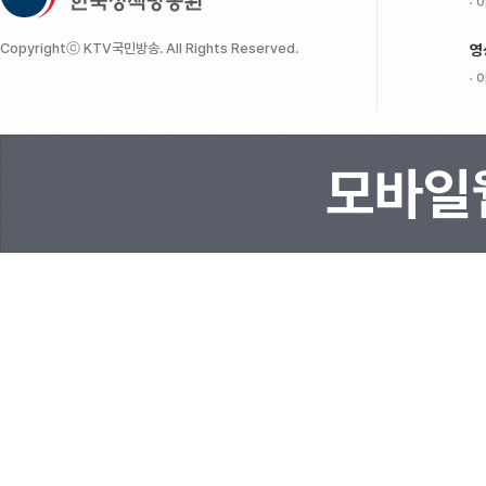
이
Copyrightⓒ KTV국민방송. All Rights Reserved.
영
이
모바일웹