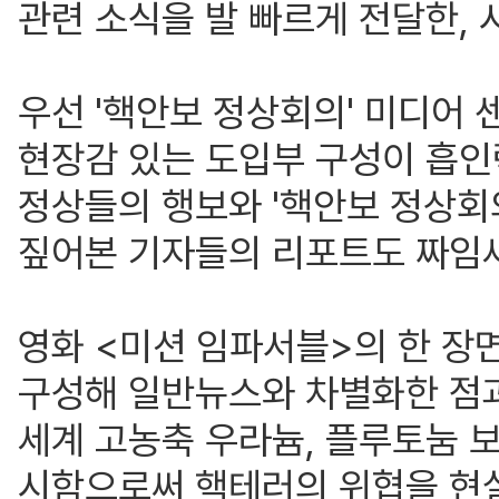
관련 소식을 발 빠르게 전달한,
우선 '핵안보 정상회의' 미디어
현장감 있는 도입부 구성이 흡인
정상들의 행보와 '핵안보 정상회
짚어본 기자들의 리포트도 짜임새
영화 <미션 임파서블>의 한 장면
구성해 일반뉴스와 차별화한 점과
세계 고농축 우라늄, 플루토눔 
시함으로써 핵테러의 위협을 현실