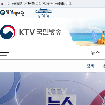
본문
이 누리집은 대한민국 공식 전자정부 누리집입니다.
공식 누리집 주소 확인하기
go.kr 주소를 사용하는 누리집은 대한민국 정부기관이 관리하는 누리집입니다
이밖에 or.kr 또는 .kr등 다른 도메인 주소를 사용하고 있다면 아래 URL에
KTV국민방송
운영중인 공식 누리집보기
뉴스
전체메뉴 열기
정책