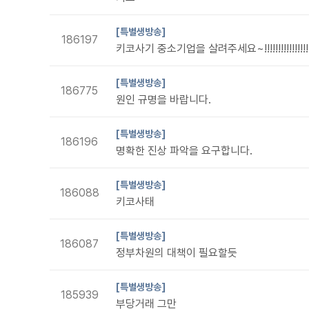
[특별생방송]
186197
키코사기 중소기업을 살려주세요~!!!!!!!!!!!!!!!!!
[특별생방송]
186775
원인 규명을 바랍니다.
[특별생방송]
186196
명확한 진상 파악을 요구합니다.
[특별생방송]
186088
키코사태
[특별생방송]
186087
정부차원의 대책이 필요할듯
[특별생방송]
185939
부당거래 그만