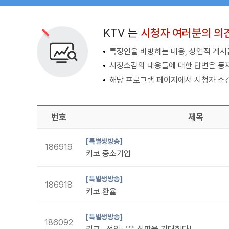
검색 조건
검색어 입력
검색
KTV 는
시청자 여러분의 의
특정인을 비방하는 내용, 상업적 게시물
시청소감의 내용들에 대한 답변은 등
해당 프로그램 페이지에서 시청자 소감
번호
제목
[특별생방송]
186919
키코 중소기업
[특별생방송]
186918
키코 환율
[특별생방송]
186092