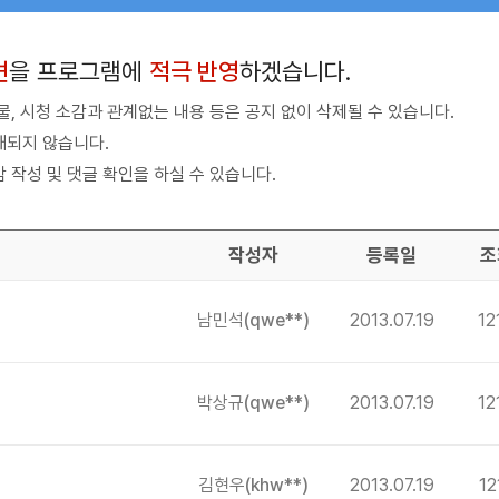
견
을 프로그램에
적극 반영
하겠습니다.
, 시청 소감과 관계없는 내용 등은 공지 없이 삭제될 수 있습니다.
재되지 않습니다.
 작성 및 댓글 확인을 하실 수 있습니다.
작성자
등록일
조
남민석
(qwe**)
2013.07.19
12
박상규
(qwe**)
2013.07.19
12
김현우
(khw**)
2013.07.19
12