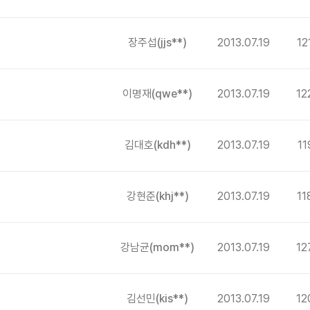
장주섭
(jjs**)
2013.07.19
12
이명재
(qwe**)
2013.07.19
12
김대호
(kdh**)
2013.07.19
11
강현준
(khj**)
2013.07.19
11
강남균
(mom**)
2013.07.19
12
김선민
(kis**)
2013.07.19
12