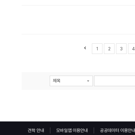
1
2
3
4
제목
견학 안내
모바일앱 이용안내
공공데이터 이용안