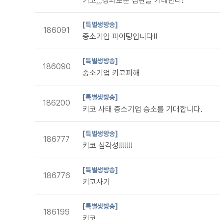
키코,,,정의로운 심판을 기대한다!
[특별생방송]
186091
중소기업 파이팅입니다!!
[특별생방송]
186090
중소기업 키코피해
[특별생방송]
186200
키코 사태 중소기업 승소를 기대합니다.
[특별생방송]
186777
키코 심각성!!!!!!!
[특별생방송]
186776
키코사기
[특별생방송]
186199
키코