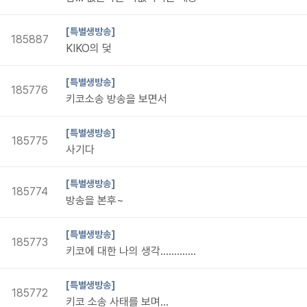
[특별생방송]
185887
KIKO의 덫
[특별생방송]
185776
키코소송 방송을 보면서
[특별생방송]
185775
사기다
[특별생방송]
185774
방송을 본후~
[특별생방송]
185773
키코에 대한 나의 생각.............
[특별생방송]
185772
키코 소송 사태를 보며...