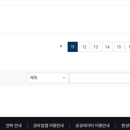
11
12
13
14
15
제목
견학 안내
모바일앱 이용안내
공공데이터 이용안내
편성