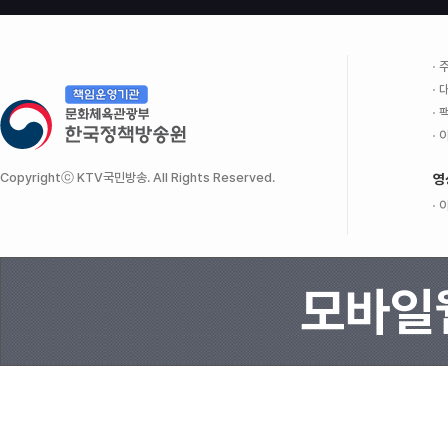
주
대
팩
이
Copyrightⓒ KTV국민방송. All Rights Reserved.
영
이
모바일웹