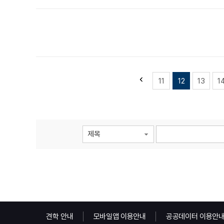
11
12
13
1
제목
견학 안내
모바일앱 이용안내
공공데이터 이용안