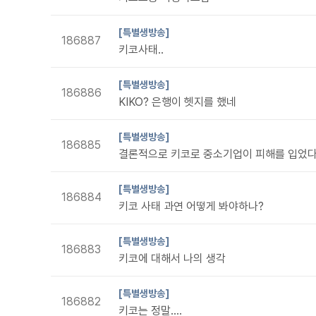
[특별생방송]
186887
키코사태..
[특별생방송]
186886
KIKO? 은행이 헷지를 했네
[특별생방송]
186885
[특별생방송]
186884
키코 사태 과연 어떻게 봐야하나?
[특별생방송]
186883
키코에 대해서 나의 생각
[특별생방송]
186882
키코는 정말....