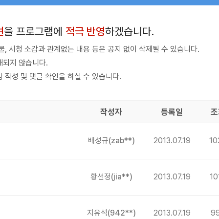
견
을 프로그램에
적극 반영
하겠습니다.
, 시청 소감과 관계없는 내용 등은 공지 없이 삭제될 수 있습니다.
재되지 않습니다.
 작성 및 댓글 확인을 하실 수 있습니다.
작성자
등록일
조
배성규
(zab**)
2013.07.19
10
황선정
(jia**)
2013.07.19
10
지유석
(942**)
2013.07.19
9