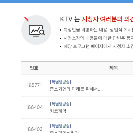
검색 조건
검색어 입력
검색
KTV 는
시청자 여러분의 의
특정인을 비방하는 내용, 상업적 게시물
시청소감의 내용들에 대한 답변은 등
해당 프로그램 페이지에서 시청자 소감
번호
제목
[특별생방송]
185771
중소기업의 미래를 위해서....
[특별생방송]
186404
키코계약
[특별생방송]
186403