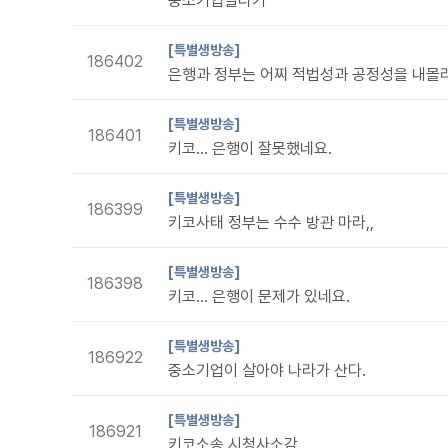
중소기업살리기
[특별생방송]
186402
[특별생방송]
186401
키코... 은행이 잘못했네요.
[특별생방송]
186399
키코사태 정부는 수수 방관 마라,,
[특별생방송]
186398
키코... 은행이 문제가 있네요.
[특별생방송]
186922
중소기업이 살아야 나라가 산다.
[특별생방송]
186921
키코소송 시청사소감