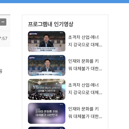
프로그램내 인기영상
초격차 산업·에너
7:57
지 강국으로 대체
불가 대한민국 이
재명 대통령 모두
인재와 문화를 키
말씀
워 대체불가 대한
융
민국 이재명 대통
령 모두말씀
초격차 산업·에너
지 강국으로 대체
불가 대한민국
인재와 문화를 키
워 대체불가 대한
민국