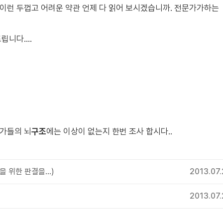
. 이런 두껍고 어려운 약관 언제 다 읽어 보시겠습니까. 전문가가하는
니다....
문가들의 뇌
구조
에는 이상이 없는지 한번 조사 합시다..
위한 판결을...)
2013.07
2013.07