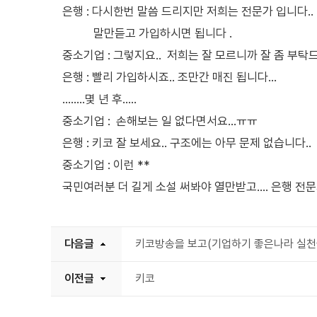
은행 : 다시한번 말씀 드리지만 저희는 전문가 입니다.
말만듣고 가입하시면 됩니다 .
중소기업 : 그렇지요.. 저희는 잘 모르니까 잘 좀 부탁드립
은행 : 빨리 가입하시죠.. 조만간 매진 됩니다...
........몇 년 후.....
중소기업 : 손해보는 일 없다면서요...ㅠㅠ
은행 : 키코 잘 보세요.. 구조에는 아무 문제 없습니다..
중소기업 : 이런 **
국민여러분 더 길게 소설 써봐야 열만받고.... 은행 전
다음글
키코방송을 보고(기업하기 좋은나라 실천을 
이전글
키코