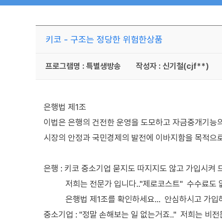
키코 - 구조는 정당한 위험한상품
프로그램명 : 특별생방송
작성자 : 신기철(cjf**)
은행법 제1조
이법은 은행의 건전한 운영을 도모하고 자금중개기능
시장의 안정과 국민경제의 발전에 이바지함을 목적으
은행 : 키코 중소기업 묻지도 따지지도 않고 가입시켜 
저희는 전문가 입니다.."제로코스트" 수수료도 없
은행법 제1조를 확인하세요... 안심하시고 가입
중소기업 : "정말 손해보는 일 없는거죠.." 저희는 비전