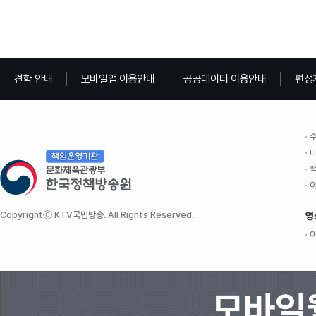
견학 안내
모바일앱 이용안내
공공데이터 이용안내
편성
주
대
팩
이
Copyrightⓒ KTV국민방송. All Rights Reserved.
영
이
모바일웹