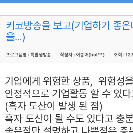
키코방송을 보고(기업하기 좋은
을...)
프로그램명 : 특별생방송
작성자 : 이종어(hol**)
조회 : 12
기업에게 위험한 상품, 위험성을
안정적으로 기업활동 할 수 있다
(흑자 도산이 발생 된 점)
흑자 도산이 될 수도 있다고 충
좋은점만 설명하고 나쁜점은 충