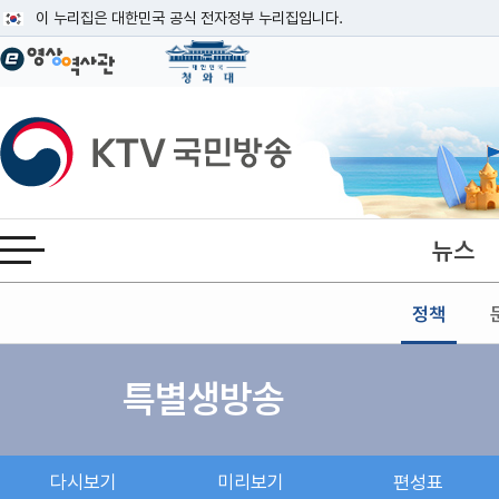
본문
이 누리집은 대한민국 공식 전자정부 누리집입니다.
공식 누리집 주소 확인하기
go.kr 주소를 사용하는 누리집은 대한민국 정부기관이 관리하는 누리집입니다
이밖에 or.kr 또는 .kr등 다른 도메인 주소를 사용하고 있다면 아래 URL에
KTV국민방송
운영중인 공식 누리집보기
뉴스
전체메뉴 열기
정책
특별생방송
다시보기
미리보기
편성표