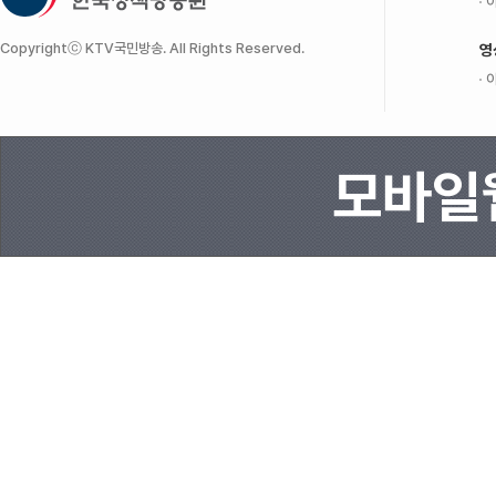
이
Copyrightⓒ KTV국민방송. All Rights Reserved.
영
이
모바일웹