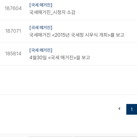
[국세 매거진]
187604
국세매거진_시청자 소감
[국세 매거진]
187071
국세매거진 <2015년 국세청 시무식 개최>를 보고
[국세 매거진]
185814
4월30일 <국세 매거진>을 보고
1