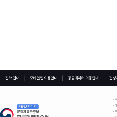
견학 안내
모바일앱 이용안내
공공데이터 이용안내
편성
주
대
팩