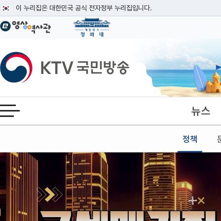
본문
이 누리집은 대한민국 공식 전자정부 누리집입니다.
공식 누리집 주소 확인하기
go.kr 주소를 사용하는 누리집은 대한민국 정부기관이 관리하는 누리집입니다
이밖에 or.kr 또는 .kr등 다른 도메인 주소를 사용하고 있다면 아래 URL에
KTV국민방송
운영중인 공식 누리집보기
뉴스
전체메뉴 열기
정책