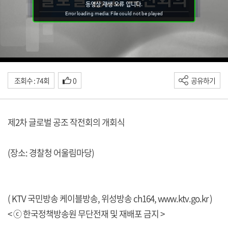
조회수 : 74회
0
공유하기
제2차 글로벌 공조 작전회의 개회식
(장소: 경찰청 어울림마당)
( KTV 국민방송 케이블방송, 위성방송 ch164,
www.ktv.go.kr
)
< ⓒ 한국정책방송원 무단전재 및 재배포 금지 >