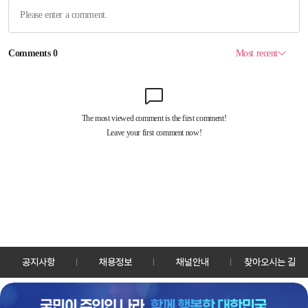
공지사항
채용정보
채널안내
찾아오시는 길
30128 세종특별자치시 정부2청사로 13 한국정책방송원 KTV
TEL: 044-204-8000