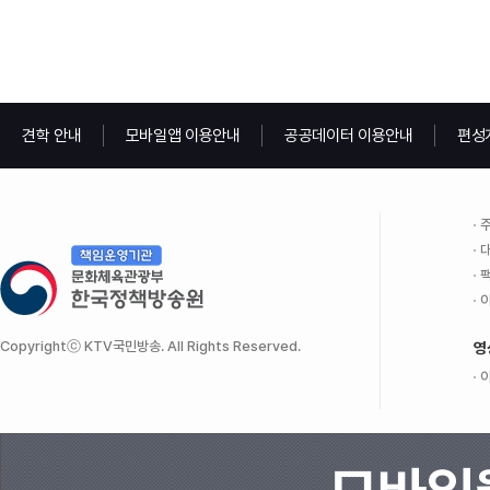
견학 안내
모바일앱 이용안내
공공데이터 이용안내
편성
주
대
팩
이
Copyrightⓒ KTV국민방송. All Rights Reserved.
영
이