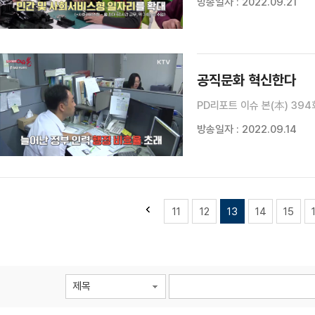
방송일자 : 2022.09.21
공직문화 혁신한다
PD리포트 이슈 본(本) 394
방송일자 : 2022.09.14
11
12
13
14
15
제목