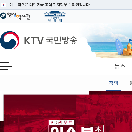
본문
이 누리집은 대한민국 공식 전자정부 누리집입니다.
공식 누리집 주소 확인하기
go.kr 주소를 사용하는 누리집은 대한민국 정부기관이 관리하는 누리집입니다
이밖에 or.kr 또는 .kr등 다른 도메인 주소를 사용하고 있다면 아래 URL에
KTV국민방송
운영중인 공식 누리집보기
뉴스
전체메뉴 열기
정책