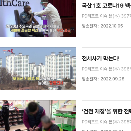
국산 1호 코로나19 
PD리포트 이슈 본(本) 397
방송일자 : 2022.10.05
전세사기 막는다!
PD리포트 이슈 본(本) 396
방송일자 : 2022.09.28
‘건전 재정’을 위한 전
PD리포트 이슈 본(本) 395