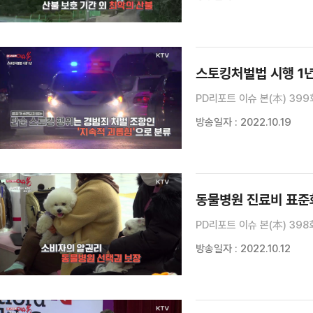
스토킹처벌법 시행 1
PD리포트 이슈 본(本) 399
방송일자 : 2022.10.19
동물병원 진료비 표준
PD리포트 이슈 본(本) 398
방송일자 : 2022.10.12