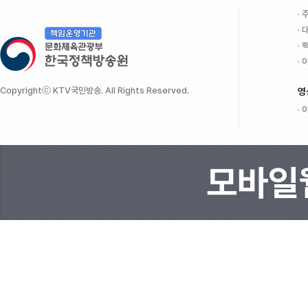
주
대
팩
이
Copyrightⓒ KTV국민방송. All Rights Reserved.
영
이
모바일웹