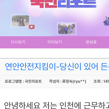
다시보기
미리보기
편성표
연안안전지킴이-당신이 있어 
프로그램명 : 국민리포트
작성자 : 류창숙(ryu**)
조회 : 14
안녕하세요 저는 인천에 근무하고