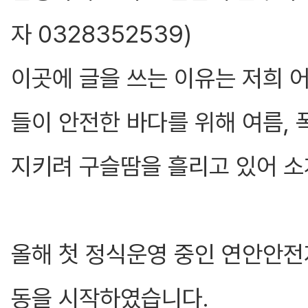
자 0328352539)
이곳에 글을 쓰는 이유는 저희 어
들이 안전한 바다를 위해 여름,
지키려 구슬땀을 흘리고 있어 소
올해 첫 정식운영 중인 연안안전
동을 시작하였습니다.