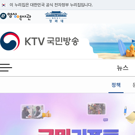
본문
이 누리집은 대한민국 공식 전자정부 누리집입니다.
공식 누리집 주소 확인하기
go.kr 주소를 사용하는 누리집은 대한민국 정부기관이 관리하는 누리집입니다
이밖에 or.kr 또는 .kr등 다른 도메인 주소를 사용하고 있다면 아래 URL에
KTV국민방송
운영중인 공식 누리집보기
뉴스
전체메뉴 열기
정책