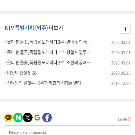
KTV 특별기획 (외주)
더보기
못다 핀 들꽃, 독립을 노래하다 3부 - 열네 살의 독립군, 오희옥
2023.03.01
못다 핀 들꽃, 독립을 노래하다 1부 - 항일 파업투쟁의 선봉, 이병희
2023.03.01
못다 핀 들꽃, 독립을 노래하다 2부 - 조선의 궁녀에서 독립투사가 되다, 박자혜
2023.03.01
미완의 진실 5·18
2020.05.18
신남방의 길 3부 - 공존과 화합의 시대를 열다
2019.12.29