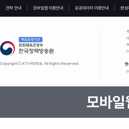
견학 안내
모바일앱 이용안내
공공데이터 이용안내
편성
주
대
팩
이
Copyrightⓒ KTV국민방송. All Rights Reserved.
영
이
모바일웹