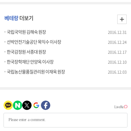
베테랑
더보기
국립국악원 김해숙 원장
2016.12.31
선박안전기술공단 목익수 이사장
2016.12.24
한국감정원 서종대 원장
2016.12.17
한국장학재단 안양옥 이사장
2016.12.10
국립농산물품질관리원 이재욱 원장
2016.12.03