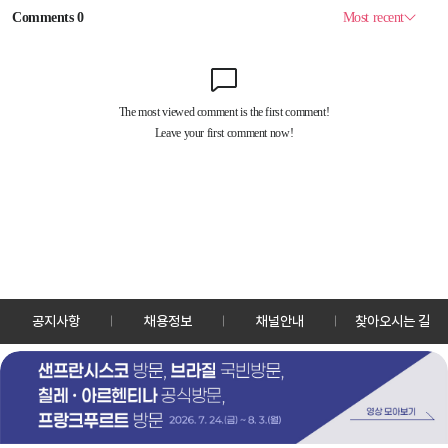
공지사항
채용정보
채널안내
찾아오시는 길
30128 세종특별자치시 정부2청사로 13 한국정책방송원 KTV
TEL: 044-204-8000
Copyrightⓒ KTV 국민방송 All Rights Reserved.
PC버전
앱 다운로드