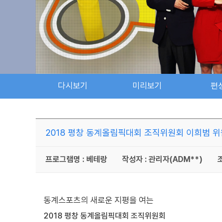
다시보기
미리보기
편
2018 평창 동계올림픽대회 조직위원회 이희범 위원장
프로그램명 : 베테랑
작성자 : 관리자(ADM**)
조
동계스포츠의 새로운 지평을 여는
2018 평창 동계올림픽대회 조직위원회