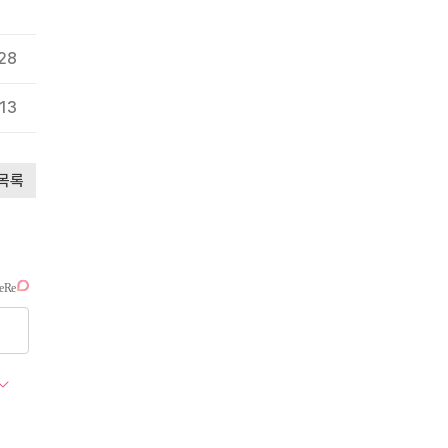
.28
.13
목록