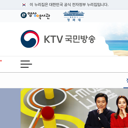
본문
이 누리집은 대한민국 공식 전자정부 누리집입니다.
공식 누리집 주소 확인하기
go.kr 주소를 사용하는 누리집은 대한민국 정부기관이 관리하는
이밖에 or.kr 또는 .kr등 다른 도메인 주소를 사용하고 있다면
KTV국민방송
운영중인 공식 누리집보기
전체메뉴 열기