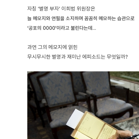
자칭 ‘별명 부자’ 이희범 위원장은
늘 메모지와 연필을 소지하며 꼼꼼히 메모하는 습관으로
‘공포의 0000’이라고 불린다는데...
과연 그의 메모지에 얽힌
무시무시한 별명과 재미난 에피소드는 무엇일까?