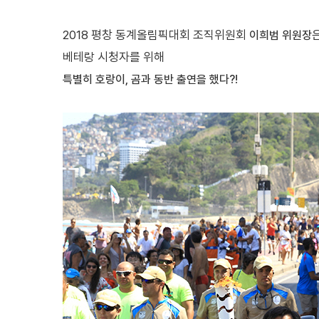
2018 평창 동계올림픽대회 조직위원회
이희범 위원장
베테랑 시청자를 위해
특별히 호랑이, 곰과 동반 출연을 했다?!