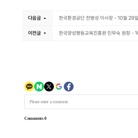
다음글
한국환경공단 전병성 이사장 - 10월 29일
이전글
한국양성평등교육진흥원 민무숙 원장 - 10월