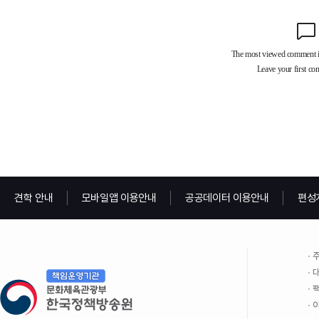
견학 안내
모바일앱 이용안내
공공데이터 이용안내
편성
주
대
팩
이