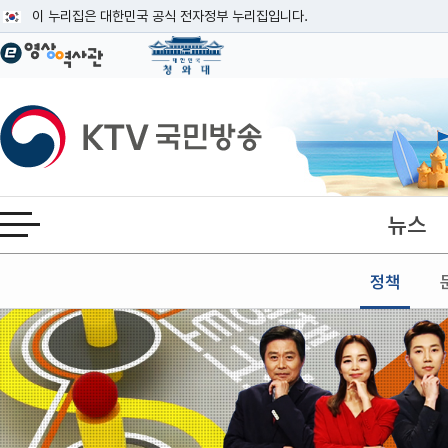
본문
이 누리집은 대한민국 공식 전자정부 누리집입니다.
공식 누리집 주소 확인하기
go.kr 주소를 사용하는 누리집은 대한민국 정부기관이 관리하는 누리집입니다
이밖에 or.kr 또는 .kr등 다른 도메인 주소를 사용하고 있다면 아래 URL에
KTV국민방송
운영중인 공식 누리집보기
뉴스
전체메뉴 열기
정책