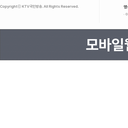
Copyrightⓒ KTV국민방송. All Rights Reserved.
영
이
모바일웹