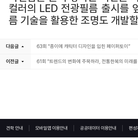
컬러의 LED 전광필름 출시를 
름 기술을 활용한 조명도 개발할
다음글
63회 "종이에 캐릭터 디자인을 입힌 페이퍼토이”
이전글
61회 "트렌드의 변화에 주목하라, 전통한복의 미래
견학 안내
모바일앱 이용안내
공공데이터 이용안내
편성