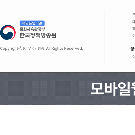
주
대
팩
이
Copyrightⓒ KTV국민방송. All Rights Reserved.
영
이
모바일웹