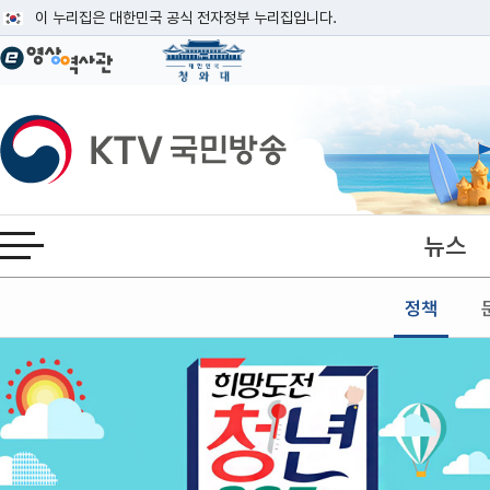
본문
이 누리집은 대한민국 공식 전자정부 누리집입니다.
공식 누리집 주소 확인하기
go.kr 주소를 사용하는 누리집은 대한민국 정부기관이 관리하는 누리집입니다
이밖에 or.kr 또는 .kr등 다른 도메인 주소를 사용하고 있다면 아래 URL에
KTV국민방송
운영중인 공식 누리집보기
뉴스
전체메뉴 열기
정책