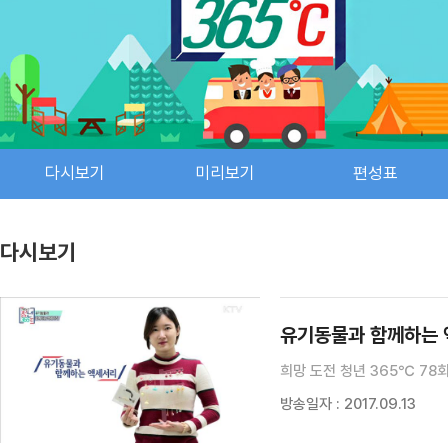
다시보기
미리보기
편성표
다시보기
유기동물과 함께하는 액
희망 도전 청년 365℃ 78
방송일자 : 2017.09.13