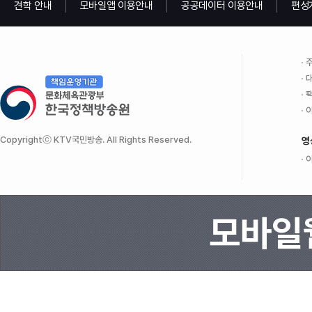
견학 안내
모바일앱 이용안내
공공데이터 이용안내
편성
주
대
팩
이
Copyrightⓒ KTV국민방송. All Rights Reserved.
영
이
모바일웹