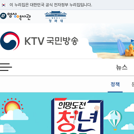
본문
이 누리집은 대한민국 공식 전자정부 누리집입니다.
공식 누리집 주소 확인하기
go.kr 주소를 사용하는 누리집은 대한민국 정부기관이 관리하는 누리집입니다
이밖에 or.kr 또는 .kr등 다른 도메인 주소를 사용하고 있다면 아래 URL에
KTV국민방송
운영중인 공식 누리집보기
뉴스
전체메뉴 열기
정책