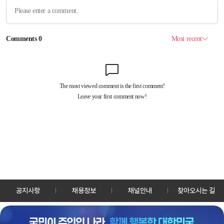
공지사항
채용정보
채널안내
찾아오시는 길
30128 세종특별자치시 정부2청사로 13 한국정책방송원 KTV
TEL: 044-204-8000